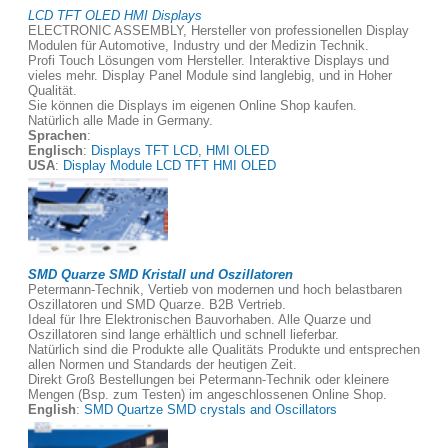
LCD TFT OLED HMI Displays
ELECTRONIC ASSEMBLY, Hersteller von professionellen Display
Modulen für Automotive, Industry und der Medizin Technik.
Profi Touch Lösungen vom Hersteller. Interaktive Displays und
vieles mehr. Display Panel Module sind langlebig, und in Hoher
Qualität.
Sie können die Displays im eigenen Online Shop kaufen.
Natürlich alle Made in Germany.
Sprachen
:
Englisch
:
Displays TFT LCD, HMI OLED
USA
:
Display Module LCD TFT HMI OLED
SMD Quarze SMD Kristall und Oszillatoren
Petermann-Technik, Vertieb von modernen und hoch belastbaren
Oszillatoren und SMD Quarze. B2B Vertrieb.
Ideal für Ihre Elektronischen Bauvorhaben. Alle Quarze und
Oszillatoren sind lange erhältlich und schnell lieferbar.
Natürlich sind die Produkte alle Qualitäts Produkte und entsprechen
allen Normen und Standards der heutigen Zeit.
Direkt Groß Bestellungen bei Petermann-Technik oder kleinere
Mengen (Bsp. zum Testen) im angeschlossenen Online Shop.
English
:
SMD Quartze SMD crystals and Oscillators