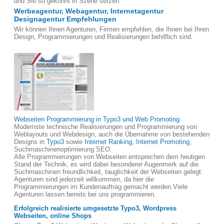
und Sie so gekonnt in Szene setzen.
Werbeagentur, Webagentur, Internetagentur
Designagentur Empfehlungen
Wir können Ihnen Agenturen, Firmen empfehlen, die Ihnen bei Ihren
Design, Programmierungen und Realisierungen behilflich sind.
Webseiten Programmierung in Typo3 und Web Promoting
Modernste technische Realisierungen und Programmierung von
Weblayouts und Webdesign, auch die Übernahme von bestehenden
Designs in
Typo3
sowie
Internet Ranking, Internet Promoting
,
Suchmaschinenoptimierung SEO.
Alle Programmierungen von Webseiten entsprechen dem heutigen
Stand der Technik, es wird dabei besonderer Augenmerk auf die
Suchmaschinen freundlichkeit, tauglichkeit der Webseiten gelegt.
Agenturen sind jederzeit willkommen, da hier die
Programmierungen im Kundenauftrag gemacht werden.Viele
Agenturen lassen bereits bei uns programmieren.
Erfolgreich realisierte umgesetzte Typo3, Wordpress
Webseiten, online Shops