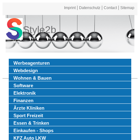
Imprint
Datenschutz
Contact
Sitemap
Style2b
Werbeagenturen
Webdesign
Wohnen & Bauen
Software
Elektronik
Finanzen
Ärzte Kliniken
Sport Freizeit
Essen & Trinken
Einkaufen - Shops
KFZ Auto LKW