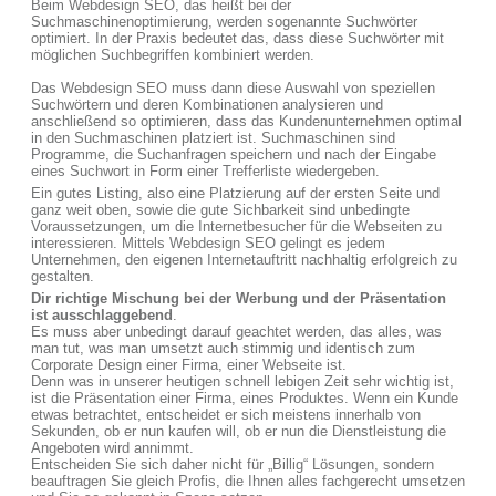
Beim Webdesign SEO, das heißt bei der
Suchmaschinenoptimierung, werden sogenannte Suchwörter
optimiert. In der Praxis bedeutet das, dass diese Suchwörter mit
möglichen Suchbegriffen kombiniert werden.
Das Webdesign SEO muss dann diese Auswahl von speziellen
Suchwörtern und deren Kombinationen analysieren und
anschließend so optimieren, dass das Kundenunternehmen optimal
in den Suchmaschinen platziert ist. Suchmaschinen sind
Programme, die Suchanfragen speichern und nach der Eingabe
eines Suchwort in Form einer Trefferliste wiedergeben.
Ein gutes Listing, also eine Platzierung auf der ersten Seite und
ganz weit oben, sowie die gute Sichbarkeit sind unbedingte
Voraussetzungen, um die Internetbesucher für die Webseiten zu
interessieren. Mittels Webdesign SEO gelingt es jedem
Unternehmen, den eigenen Internetauftritt nachhaltig erfolgreich zu
gestalten.
Dir richtige Mischung bei der Werbung und der Präsentation
ist ausschlaggebend
.
Es muss aber unbedingt darauf geachtet werden, das alles, was
man tut, was man umsetzt auch stimmig und identisch zum
Corporate Design einer Firma, einer Webseite ist.
Denn was in unserer heutigen schnell lebigen Zeit sehr wichtig ist,
ist die Präsentation einer Firma, eines Produktes. Wenn ein Kunde
etwas betrachtet, entscheidet er sich meistens innerhalb von
Sekunden, ob er nun kaufen will, ob er nun die Dienstleistung die
Angeboten wird annimmt.
Entscheiden Sie sich daher nicht für „Billig“ Lösungen, sondern
beauftragen Sie gleich Profis, die Ihnen alles fachgerecht umsetzen