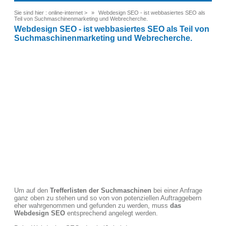
Sie sind hier :
online-internet
>
Webdesign SEO - ist webbasiertes SEO als
Teil von Suchmaschinenmarketing und Webrecherche.
Webdesign SEO - ist webbasiertes SEO als Teil von
Suchmaschinenmarketing und Webrecherche.
Um auf den
Trefferlisten der Suchmaschinen
bei einer Anfrage
ganz oben zu stehen und so von von potenziellen Auftraggebern
eher wahrgenommen und gefunden zu werden, muss
das
Webdesign SEO
entsprechend angelegt werden.