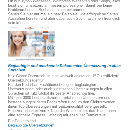
Ob nun Typo3 Webseiten, Wordpress Webseiten oder Shops, alles
lässt sich umsetzen, am besten professionel, damit Sie keine
Probleme bei den Suchmaschinen bekommen.
Sehen Sie hier nur mal ein paar Beispiele, wie erfolgreiche Seiten
Aussehen könnten und aber dabei auch Suchmaschinen freundlich
sein können.
Beglaubigte und anerkannte Dokumenten Übersetzung in allen
Sprachen
Kitz Global Österreich ist eine weltweit agierende, ISO-zertifizierte
Übersetzungsagentur.
Für den Bedarf an Fachübersetzungen, beglaubigten
Übersetzungen, oder auch juristischen Übersetzungen in allen
Sprachen ist Kitz Global ihr bester Ansprechpartner.
Mit über 3000 hochqualifizierten, erfahrenen Übersetzern und
bestens ausgebildeten Fachkräften rund um den Globus werden
ihnen Top-Übersetzungen mit Spitzenqualität bereitgestellt.
Eine Verfügbarkeit von 7 Tage die Woche bietet das Team ihnen
eine schnelle Express Lieferung mit absoluter Termintreue.
Für Deutschland:
Beglaubigte Übersetzungen