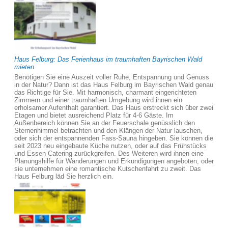
Haus Felburg: Das Ferienhaus im traumhaften Bayrischen Wald
mieten
Benötigen Sie eine Auszeit voller Ruhe, Entspannung und Genuss
in der Natur? Dann ist das Haus Felburg im Bayrischen Wald genau
das Richtige für Sie. Mit harmonisch, charmant eingerichteten
Zimmern und einer traumhaften Umgebung wird ihnen ein
erholsamer Aufenthalt garantiert. Das Haus erstreckt sich über zwei
Etagen und bietet ausreichend Platz für 4-6 Gäste. Im
Außenbereich können Sie an der Feuerschale genüsslich den
Sternenhimmel betrachten und den Klängen der Natur lauschen,
oder sich der entspannenden Fass-Sauna hingeben. Sie können die
seit 2023 neu eingebaute Küche nutzen, oder auf das Frühstücks
und Essen Catering zurückgreifen. Des Weiteren wird ihnen eine
Planungshilfe für Wanderungen und Erkundigungen angeboten, oder
sie unternehmen eine romantische Kutschenfahrt zu zweit. Das
Haus Felburg läd Sie herzlich ein.