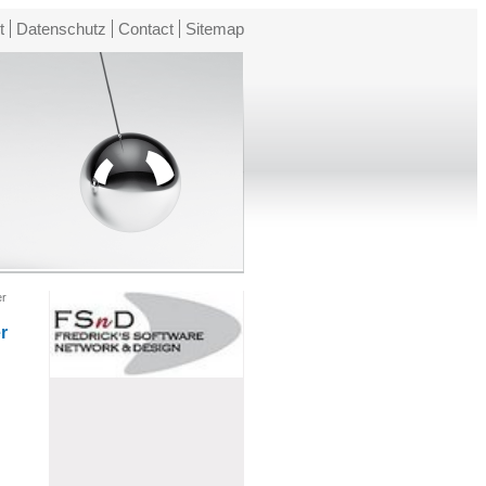
t
Datenschutz
Contact
Sitemap
er
r