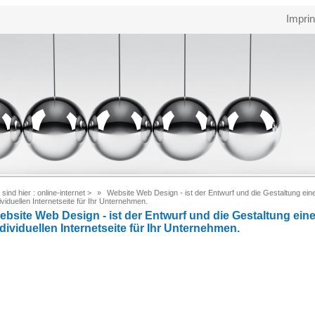
Imprin
 sind hier :
online-internet
>
Website Web Design - ist der Entwurf und die Gestaltung ein
ividuellen Internetseite für Ihr Unternehmen.
ebsite Web Design - ist der Entwurf und die Gestaltung eine
dividuellen Internetseite für Ihr Unternehmen.