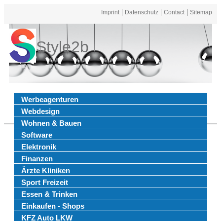
Imprint
Datenschutz
Contact
Sitemap
Style2b
Werbeagenturen
Webdesign
Wohnen & Bauen
Software
Elektronik
Finanzen
Ärzte Kliniken
Sport Freizeit
Essen & Trinken
Einkaufen - Shops
KFZ Auto LKW