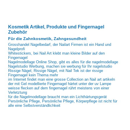
Kosmetik Artikel, Produkte und Fingernagel
Zubehör
Für die Zahnkosmetik, Zahngesundheit
Grosshandel Nagelbedarf, der Nailart Firmen ist ein Hand und
Nagelprofi
Whitestickers, bei Nail Art klebt man kleine Bilder auf den
Fingernagel
Nagelmodellage Online Shop, gibt es alles für die nagelmodellage
Nagelstudio Werbung, machen sie werbung für Ihr nagelstudio
Rissige Nägel, Rissige Nägel, mit Nail Tek ist der rissige
Fingernagel kein Thema mehr
im Internet findet man eine grosse Collection an Nail art artikeln
der mit Gel modellierte Fingernagel härtet unter der uv Lampe
weisse flecken auf dem fingernagel rührt meistens von einer
Verletztung
für die Nagelmodellage braucht man ein Lichthärtungsgerät
Persönliche Pflege, Persönliche Pflege, Körperpflege ist nicht für
alle eine Selbstverständlichkeit