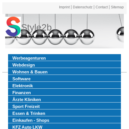
Imprint
Datenschutz
Contact
Sitemap
Style2b
Werbeagenturen
Webdesign
Wohnen & Bauen
Software
Elektronik
Finanzen
Ärzte Kliniken
Sport Freizeit
Essen & Trinken
Einkaufen - Shops
KFZ Auto LKW