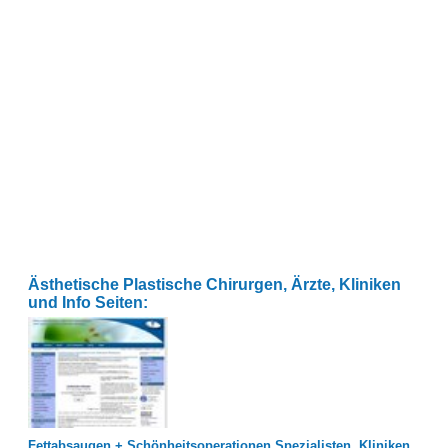
Ästhetische Plastische Chirurgen, Ärzte, Kliniken
und Info Seiten:
Fettabsaugen + Schönheitsoperationen Spezialisten, Kliniken,