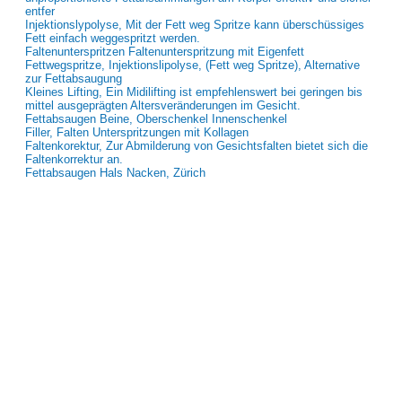
entfer
Injektionslypolyse, Mit der Fett weg Spritze kann überschüssiges
Fett einfach weggespritzt werden.
Faltenunterspritzen Faltenunterspritzung mit Eigenfett
Fettwegspritze, Injektionslipolyse, (Fett weg Spritze), Alternative
zur Fettabsaugung
Kleines Lifting, Ein Midilifting ist empfehlenswert bei geringen bis
mittel ausgeprägten Altersveränderungen im Gesicht.
Fettabsaugen Beine, Oberschenkel Innenschenkel
Filler, Falten Unterspritzungen mit Kollagen
Faltenkorektur, Zur Abmilderung von Gesichtsfalten bietet sich die
Faltenkorrektur an.
Fettabsaugen Hals Nacken, Zürich