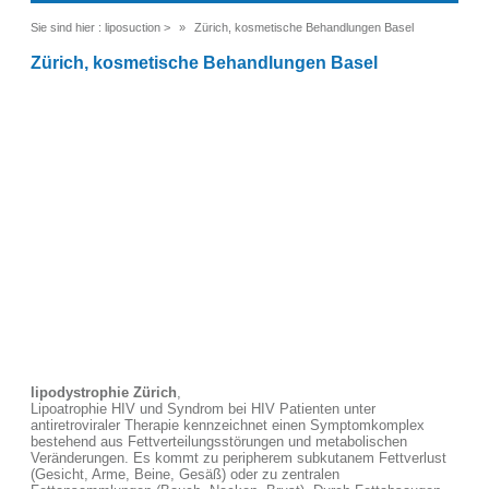
Sie sind hier :
liposuction
>
Zürich, kosmetische Behandlungen Basel
Zürich, kosmetische Behandlungen Basel
lipodystrophie Zürich
,
Lipoatrophie HIV und Syndrom bei HIV Patienten unter
antiretroviraler Therapie kennzeichnet einen Symptomkomplex
bestehend aus Fettverteilungsstörungen und metabolischen
Veränderungen. Es kommt zu peripherem subkutanem Fettverlust
(Gesicht, Arme, Beine, Gesäß) oder zu zentralen