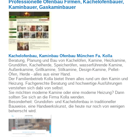
Professionelle Ofenbau Firmen, Kachelofenbauer,
Kaminbauer, Gaskaminbauer
Kachelofenbau, Kaminbau Ofenbau München Fa. Kolla
Beratung, Planung und Bau von Kachelöfen, Kamine, Heizkamine,
Grundöfen, Kachelherde, Speicheröfen, wasserführende Kamine,
Außenkamine, Grillkamine, Stilkamine, Design-Kamine, Pellet-
Öfen, Herde - alles aus einer Hand.
Der Familienbetrieb Kolla bietet Ihnen alles rund um den Kamin und
Heizung. Fachgerechte Beratung und hochwertige Ausführungen
verstehen sich dabi von selbst.
Sie möchten moderne Kamine oder eine moderne Heizung? Dann
sollten Sie sich an die Firma Kolla wenden.
Besonderheit: Grundofen- und Kachelofenbau in traditioneller
Bauweise, eine Handwerkskunst, die heute nur noch von wenigen
beherrscht wird.