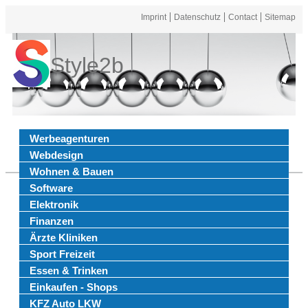
Imprint
Datenschutz
Contact
Sitemap
Style2b
Werbeagenturen
Webdesign
Wohnen & Bauen
Software
Elektronik
Finanzen
Ärzte Kliniken
Sport Freizeit
Essen & Trinken
Einkaufen - Shops
KFZ Auto LKW