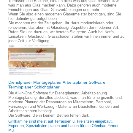
Terrassen und Balkone, einfach alles was aus Glas besteht bzw.
was man aus Glas machen kann. Dazu gehören auch moderne
Einrichtungen aus Glas, Glasvertäfelungen und mehr.
Wenn Sie also einen modernen Glasermeister benötigen, sind Sie
hier definitiv gut aufgehoben.
Sie möchten mit der Zeit gehen, Ihr Haus modernisieren oder
renovieren, das aber mit Glasdesign Aspekten der modernen Art,
Rufen Sie uns dazu an, wir beraten Sie gerne. Auch bei Notfall
Einsätzen, Glasbruch, Glasschäden stehen wir Ihnen immer und zu
jeder Zeit zur Verfügung.
Dienstplaner Montageplaner Arbeitsplaner Software
Terminplaner Schichtplaner
Die All-in-One Software für Dienstplanung, Arbeitsplanung
Montageplanung, die alles abdeckt, was man für eine gezielte und
moderne Planung der Ressourcen an Mitarbeitern, Personal,
Fahrzeugen und Werkzeug - Material an Baustellen, Kunden und
Arbeitsschichten benötigt.
Die Software, die in keinem Betrieb fehlen darf.
Grillkamine sind meist auf Terrassen u. Freisitzen eingebaut,
Experten, Spezialisten planen und bauen für sie Ofenbau Firmen
Mü