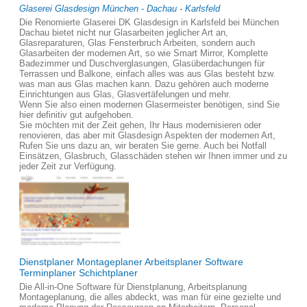
Glaserei Glasdesign München - Dachau - Karlsfeld
Die Renomierte Glaserei DK Glasdesign in Karlsfeld bei München
Dachau bietet nicht nur Glasarbeiten jeglicher Art an,
Glasreparaturen, Glas Fensterbruch Arbeiten, sondern auch
Glasarbeiten der modernen Art, so wie Smart Mirror, Komplette
Badezimmer und Duschverglasungen, Glasüberdachungen für
Terrassen und Balkone, einfach alles was aus Glas besteht bzw.
was man aus Glas machen kann. Dazu gehören auch moderne
Einrichtungen aus Glas, Glasvertäfelungen und mehr.
Wenn Sie also einen modernen Glasermeister benötigen, sind Sie
hier definitiv gut aufgehoben.
Sie möchten mit der Zeit gehen, Ihr Haus modernisieren oder
renovieren, das aber mit Glasdesign Aspekten der modernen Art,
Rufen Sie uns dazu an, wir beraten Sie gerne. Auch bei Notfall
Einsätzen, Glasbruch, Glasschäden stehen wir Ihnen immer und zu
jeder Zeit zur Verfügung.
Dienstplaner Montageplaner Arbeitsplaner Software
Terminplaner Schichtplaner
Die All-in-One Software für Dienstplanung, Arbeitsplanung
Montageplanung, die alles abdeckt, was man für eine gezielte und