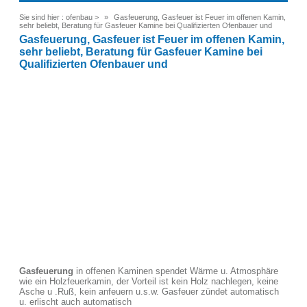
Sie sind hier :
ofenbau
>
Gasfeuerung, Gasfeuer ist Feuer im offenen Kamin,
sehr beliebt, Beratung für Gasfeuer Kamine bei Qualifizierten Ofenbauer und
Gasfeuerung, Gasfeuer ist Feuer im offenen Kamin,
sehr beliebt, Beratung für Gasfeuer Kamine bei
Qualifizierten Ofenbauer und
Gasfeuerung
in offenen Kaminen spendet Wärme u. Atmosphäre
wie ein Holzfeuerkamin, der Vorteil ist kein Holz nachlegen, keine
Asche u .Ruß, kein anfeuern u.s.w. Gasfeuer zündet automatisch
u. erlischt auch automatisch