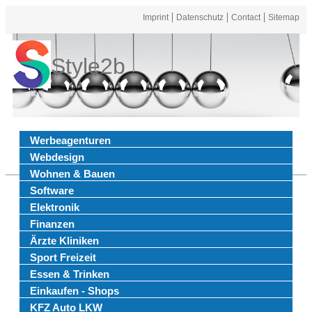
Imprint
Datenschutz
Contact
Sitemap
Style2b
Werbeagenturen
Webdesign
Wohnen & Bauen
Software
Elektronik
Finanzen
Ärzte Kliniken
Sport Freizeit
Essen & Trinken
Einkaufen - Shops
KFZ Auto LKW