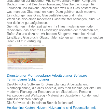
Glasarbeiten der modernen Art, so wie Smart Mirror, Komplette
Badezimmer und Duschverglasungen, Glasüberdachungen für
Terrassen und Balkone, einfach alles was aus Glas besteht bzw.
was man aus Glas machen kann. Dazu gehören auch moderne
Einrichtungen aus Glas, Glasvertäfelungen und mehr.
Wenn Sie also einen modernen Glasermeister benötigen, sind Sie
hier definitiv gut aufgehoben.
Sie möchten mit der Zeit gehen, Ihr Haus modernisieren oder
renovieren, das aber mit Glasdesign Aspekten der modernen Art,
Rufen Sie uns dazu an, wir beraten Sie gerne. Auch bei Notfall
Einsätzen, Glasbruch, Glasschäden stehen wir Ihnen immer und zu
jeder Zeit zur Verfügung.
Dienstplaner Montageplaner Arbeitsplaner Software
Terminplaner Schichtplaner
Die All-in-One Software für Dienstplanung, Arbeitsplanung
Montageplanung, die alles abdeckt, was man für eine gezielte und
moderne Planung der Ressourcen an Mitarbeitern, Personal,
Fahrzeugen und Werkzeug - Material an Baustellen, Kunden und
Arbeitsschichten benötigt.
Die Software, die in keinem Betrieb fehlen darf.
Heizkamine Kosten, Heizen, Heizkamine sind Feuerstellen mit