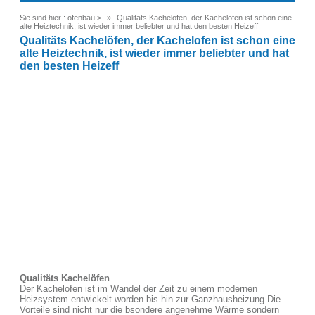
Sie sind hier :
ofenbau
>
Qualitäts Kachelöfen, der Kachelofen ist schon eine
alte Heiztechnik, ist wieder immer beliebter und hat den besten Heizeff
Qualitäts Kachelöfen, der Kachelofen ist schon eine
alte Heiztechnik, ist wieder immer beliebter und hat
den besten Heizeff
Qualitäts Kachelöfen
Der Kachelofen ist im Wandel der Zeit zu einem modernen
Heizsystem entwickelt worden bis hin zur Ganzhausheizung Die
Vorteile sind nicht nur die bsondere angenehme Wärme sondern