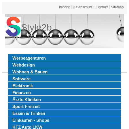
Imprint
Datenschutz
Contact
Sitemap
Style2b
Werbeagenturen
Webdesign
Wohnen & Bauen
Software
Elektronik
Finanzen
Ärzte Kliniken
Sport Freizeit
Essen & Trinken
Einkaufen - Shops
KFZ Auto LKW