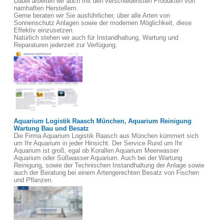
Dabei arbeiten wir auch mit den verschiedensten Produkten von
namhaften Herstellern.
Gerne beraten wir Sie ausführlicher, über alle Arten von
Sonnenschutz Anlagen sowie der modernen Möglichkeit, diese
Effektiv einzusetzen.
Natürlich stehen wir auch für Instandhaltung, Wartung und
Reparaturen jederzeit zur Verfügung.
Aquarium Logistik Raasch München, Aquarium Reinigung
Wartung Bau und Besatz
Die Firma Aquarium Logistik Raasch aus München kümmert sich
um Ihr Aquarium in jeder Hinsicht. Der Service Rund um Ihr
Aquarium ist groß, egal ob Korallen Aquarium Meerwasser
Aquarium oder Süßwasser Aquarium. Auch bei der Wartung
Reinigung, sowie der Technischen Instandhaltung der Anlage sowie
auch der Beratung bei einem Artengerechten Besatz von Fischen
und Pflanzen.