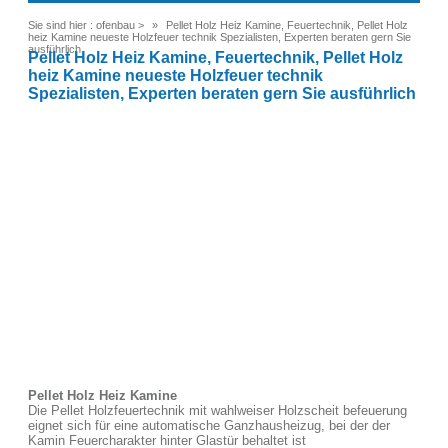
Sie sind hier :
ofenbau
>
Pellet Holz Heiz Kamine, Feuertechnik, Pellet Holz
heiz Kamine neueste Holzfeuer technik Spezialisten, Experten beraten gern Sie
ausführlich
Pellet Holz Heiz Kamine, Feuertechnik, Pellet Holz
heiz Kamine neueste Holzfeuer technik
Spezialisten, Experten beraten gern Sie ausführlich
Pellet Holz Heiz Kamine
Die Pellet Holzfeuertechnik mit wahlweiser Holzscheit befeuerung
eignet sich für eine automatische Ganzhausheizug, bei der der
Kamin Feuercharakter hinter Glastür behaltet ist