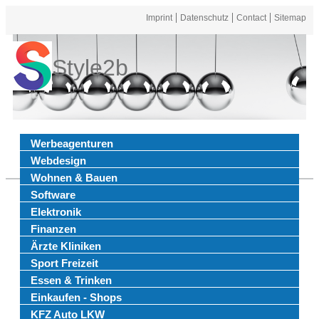
Imprint
Datenschutz
Contact
Sitemap
Style2b
Werbeagenturen
Webdesign
Wohnen & Bauen
Software
Elektronik
Finanzen
Ärzte Kliniken
Sport Freizeit
Essen & Trinken
Einkaufen - Shops
KFZ Auto LKW