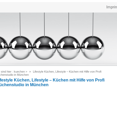
Imprin
 sind hier :
kuechen
>
Lifestyle Küchen, Lifestyle – Küchen mit Hilfe von Profi
chenstudio in München
festyle Küchen, Lifestyle – Küchen mit Hilfe von Profi
üchenstudio in München