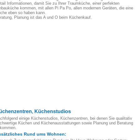
tail Informationen, damit Sie zu Ihrer Traumküche, einer perfekten
nbauküche kommen, mit allen Pi Pa Po, allen modernen Geräten, die eine
che eben so haben kann.
ratung, Planung ist das A und O beim Küchenkauf.
üchenzentren, Küchenstudios
chfolgend einige Küchenstudios, Küchenzentren, bei denen Sie qualitativ
chwertige Küchen und Küchenausstattungen sowie Planung und Beratung
ekommen.
usätzliches Rund ums Wohnen: