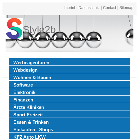
Imprint
Datenschutz
Contact
Sitemap
Style2b
Werbeagenturen
Webdesign
Wohnen & Bauen
Software
Elektronik
Finanzen
Ärzte Kliniken
Sport Freizeit
Essen & Trinken
Einkaufen - Shops
KFZ Auto LKW