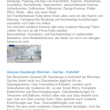
Beratung, Planung und Bau von Kachelöfen, Kamine, Heizkamine,
Grundöfen, Kachelherde, Speicheröfen, wasserführende Kamine,
Außenkamine, Grillkamine, Stilkamine, Design-Kamine, Pellet-
Öfen, Herde - alles aus einer Hand.
Der Familienbetrieb Kolla bietet Ihnen alles rund um den Kamin und
Heizung. Fachgerechte Beratung und hochwertige Ausführungen
verstehen sich dabi von selbst.
Sie möchten moderne Kamine oder eine moderne Heizung? Dann
sollten Sie sich an die Firma Kolla wenden.
Besonderheit: Grundofen- und Kachelofenbau in traditioneller
Bauweise, eine Handwerkskunst, die heute nur noch von wenigen
beherrscht wird.
Glaserei Glasdesign München - Dachau - Karlsfeld
Die Renomierte Glaserei DK Glasdesign in Karlsfeld bei München
Dachau bietet nicht nur Glasarbeiten jeglicher Art an,
Glasreparaturen, Glas Fensterbruch Arbeiten, sondern auch
Glasarbeiten der modernen Art, so wie Smart Mirror, Komplette
Badezimmer und Duschverglasungen, Glasüberdachungen für
Terrassen und Balkone, einfach alles was aus Glas besteht bzw.
was man aus Glas machen kann. Dazu gehören auch moderne
Einrichtungen aus Glas, Glasvertäfelungen und mehr.
Wenn Sie also einen modernen Glasermeister benötigen, sind Sie