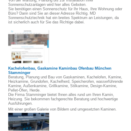
Von der Wartung, Planung bis zur Installation Ihrer
Sonnenschutzanlagen wird hier alles Geboten.
Sie benötigen einen Sonnenschutz für Ihr Haus, Ihre Wohnung oder
Büro? Dann sind Sie an dieser Adresse Richtig. MD
Sonnenschutztechnik hat ein breites Spektrum an Leistungen, da
ist sicherlich auch für Sie das Richtige dabei.
Kachelofenbau, Gaskamine Kaminbau Ofenbau München
Stamminger
Beratung, Planung und Bau von Gaskaminen, Kachelofen, Kamine,
Heizkamine, Grundofen, Kachelherd, Speicherofen, wasserführende
Kamine, Außenkamine, Grillkamine, Stilkamine, Design-Kamine,
Pellet-Öfen, Herde.
Die Firma Stamminger bietet Ihnen alles rund um Ihren Kamin,
Heizung. Sie bekommen fachgerechte Beratung und hochwertige
Ausführungen.
Mit einer großen Galerie von Bildern und umgesetzten Kaminen.