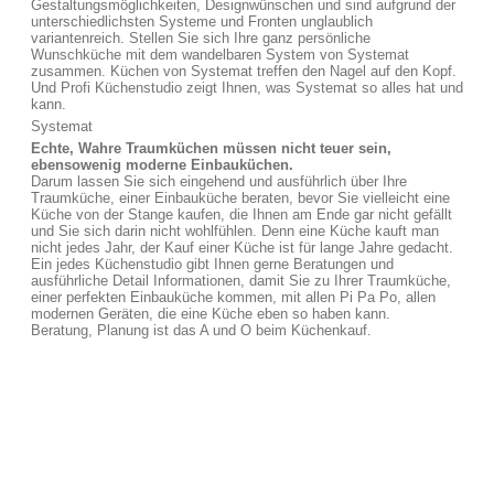
Gestaltungsmöglichkeiten, Designwünschen und sind aufgrund der
unterschiedlichsten Systeme und Fronten unglaublich
variantenreich. Stellen Sie sich Ihre ganz persönliche
Wunschküche mit dem wandelbaren System von Systemat
zusammen. Küchen von Systemat treffen den Nagel auf den Kopf.
Und Profi Küchenstudio zeigt Ihnen, was Systemat so alles hat und
kann.
Systemat
Echte, Wahre Traumküchen müssen nicht teuer sein,
ebensowenig moderne Einbauküchen.
Darum lassen Sie sich eingehend und ausführlich über Ihre
Traumküche, einer Einbauküche beraten, bevor Sie vielleicht eine
Küche von der Stange kaufen, die Ihnen am Ende gar nicht gefällt
und Sie sich darin nicht wohlfühlen. Denn eine Küche kauft man
nicht jedes Jahr, der Kauf einer Küche ist für lange Jahre gedacht.
Ein jedes Küchenstudio gibt Ihnen gerne Beratungen und
ausführliche Detail Informationen, damit Sie zu Ihrer Traumküche,
einer perfekten Einbauküche kommen, mit allen Pi Pa Po, allen
modernen Geräten, die eine Küche eben so haben kann.
Beratung, Planung ist das A und O beim Küchenkauf.