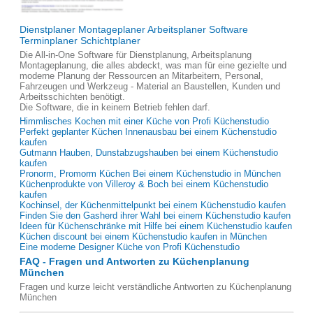
Dienstplaner Montageplaner Arbeitsplaner Software
Terminplaner Schichtplaner
Die All-in-One Software für Dienstplanung, Arbeitsplanung
Montageplanung, die alles abdeckt, was man für eine gezielte und
moderne Planung der Ressourcen an Mitarbeitern, Personal,
Fahrzeugen und Werkzeug - Material an Baustellen, Kunden und
Arbeitsschichten benötigt.
Die Software, die in keinem Betrieb fehlen darf.
Himmlisches Kochen mit einer Küche von Profi Küchenstudio
Perfekt geplanter Küchen Innenausbau bei einem Küchenstudio
kaufen
Gutmann Hauben, Dunstabzugshauben bei einem Küchenstudio
kaufen
Pronorm, Promorm Küchen Bei einem Küchenstudio in München
Küchenprodukte von Villeroy & Boch bei einem Küchenstudio
kaufen
Kochinsel, der Küchenmittelpunkt bei einem Küchenstudio kaufen
Finden Sie den Gasherd ihrer Wahl bei einem Küchenstudio kaufen
Ideen für Küchenschränke mit Hilfe bei einem Küchenstudio kaufen
Küchen discount bei einem Küchenstudio kaufen in München
Eine moderne Designer Küche von Profi Küchenstudio
FAQ - Fragen und Antworten zu Küchenplanung
München
Fragen und kurze leicht verständliche Antworten zu Küchenplanung
München