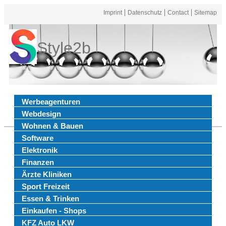
Imprint
Datenschutz
Contact
Sitemap
Style2b
Werbeagenturen
Webdesign
Wohnen & Bauen
Software
Elektronik
Finanzen
Ärzte Kliniken
Sport Freizeit
Essen & Trinken
Einkaufen - Shops
KFZ Auto LKW