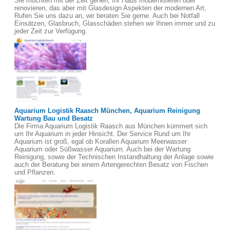
Sie möchten mit der Zeit gehen, Ihr Haus modernisieren oder
renovieren, das aber mit Glasdesign Aspekten der modernen Art,
Rufen Sie uns dazu an, wir beraten Sie gerne. Auch bei Notfall
Einsätzen, Glasbruch, Glasschäden stehen wir Ihnen immer und zu
jeder Zeit zur Verfügung.
Aquarium Logistik Raasch München, Aquarium Reinigung
Wartung Bau und Besatz
Die Firma Aquarium Logistik Raasch aus München kümmert sich
um Ihr Aquarium in jeder Hinsicht. Der Service Rund um Ihr
Aquarium ist groß, egal ob Korallen Aquarium Meerwasser
Aquarium oder Süßwasser Aquarium. Auch bei der Wartung
Reinigung, sowie der Technischen Instandhaltung der Anlage sowie
auch der Beratung bei einem Artengerechten Besatz von Fischen
und Pflanzen.