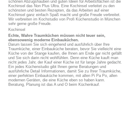
schönen Abzugshauben und guten Ideen für Arbeitsflächen ist die
Kochinsel das Non Plus Ultra. Eine Kochinsel verleitet zu den
schönsten und besten Rezepten, da das Arbeiten auf einer
Kochinsel ganz einfach Spaß macht und große Freude verbreitet.
Wir verbreiten im Kochstudio von Profi Küchenstudio in München
sehr gerne große Freude.
Kochinsel
Echte, Wahre Traumküchen müssen nicht teuer sein,
ebensowenig moderne Einbauküchen.
Darum lassen Sie sich eingehend und ausführlich über Ihre
Traumküche, einer Einbauküche beraten, bevor Sie vielleicht eine
Küche von der Stange kaufen, die Ihnen am Ende gar nicht gefällt
und Sie sich darin nicht wohlfühlen. Denn eine Küche kauft man
nicht jedes Jahr, der Kauf einer Küche ist für lange Jahre gedacht.
Ein jedes Küchenstudio gibt Ihnen gerne Beratungen und
ausführliche Detail Informationen, damit Sie zu Ihrer Traumküche,
einer perfekten Einbauküche kommen, mit allen Pi Pa Po, allen
modernen Geräten, die eine Küche eben so haben kann.
Beratung, Planung ist das A und O beim Küchenkauf.