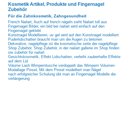
Kosmetik Artikel, Produkte und Fingernagel
Zubehör
Für die Zahnkosmetik, Zahngesundheit
French Nailart, Auch auf french nägeln sieht Nailart toll aus
Fingernagel Bilder, ein bild bei nailart wird einfach auf den
Fingernagel geklebt
Kunstnagel Modellieren, uv gel wird auf den Kunstnagel modelliert
Puderlidschatten braucht man um die Augen zu betonen
Dekorative, nagelpflege ist die kosmetische seite der nagelpflege
Shop Zubehör, Shop Zubehör, in der nailart gallerie im Shop finden
sie zubehör für nailart
Gesichtskosmetik, Effekt Lidschatten, verleiht zauberhafte Effekte
auf dem Lid
Volume Lash Wimperntusche verdoppelt das Wimpern Volumen
Modallage Pinsel, Mit dem Pinsel modelliert man Nägel
nach erfolgreicher Schulung übt man an Fingernagel Modelle die
verlängerung