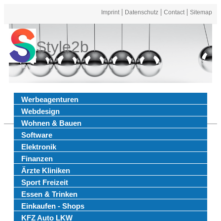
Imprint
Datenschutz
Contact
Sitemap
Style2b
Werbeagenturen
Webdesign
Wohnen & Bauen
Software
Elektronik
Finanzen
Ärzte Kliniken
Sport Freizeit
Essen & Trinken
Einkaufen - Shops
KFZ Auto LKW