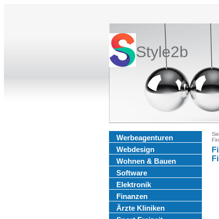
Style2b
Sie
Werbeagenturen
Fin
Webdesign
Fi
F
Wohnen & Bauen
Software
Elektronik
Finanzen
Ärzte Kliniken