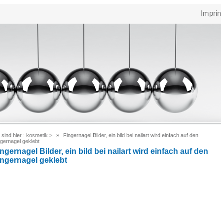
Imprin
 sind hier :
kosmetik
>
Fingernagel Bilder, ein bild bei nailart wird einfach auf den
gernagel geklebt
ngernagel Bilder, ein bild bei nailart wird einfach auf den
ingernagel geklebt