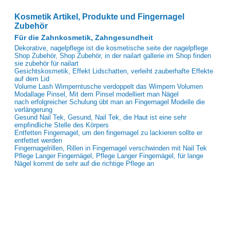
Kosmetik Artikel, Produkte und Fingernagel
Zubehör
Für die Zahnkosmetik, Zahngesundheit
Dekorative, nagelpflege ist die kosmetische seite der nagelpflege
Shop Zubehör, Shop Zubehör, in der nailart gallerie im Shop finden
sie zubehör für nailart
Gesichtskosmetik, Effekt Lidschatten, verleiht zauberhafte Effekte
auf dem Lid
Volume Lash Wimperntusche verdoppelt das Wimpern Volumen
Modallage Pinsel, Mit dem Pinsel modelliert man Nägel
nach erfolgreicher Schulung übt man an Fingernagel Modelle die
verlängerung
Gesund Nail Tek, Gesund, Nail Tek, die Haut ist eine sehr
empfindliche Stelle des Körpers
Entfetten Fingernagel, um den fingernagel zu lackieren sollte er
entfettet werden
Fingernagelrillen, Rillen in Fingernagel verschwinden mit Nail Tek
Pflege Langer Fingernägel, Pflege Langer Fingernägel, für lange
Nägel kommt de sehr auf die richtige Pflege an