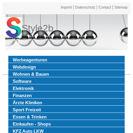
Imprint
Datenschutz
Contact
Sitemap
Style2b
Werbeagenturen
Webdesign
Wohnen & Bauen
Software
Elektronik
Finanzen
Ärzte Kliniken
Sport Freizeit
Essen & Trinken
Einkaufen - Shops
KFZ Auto LKW