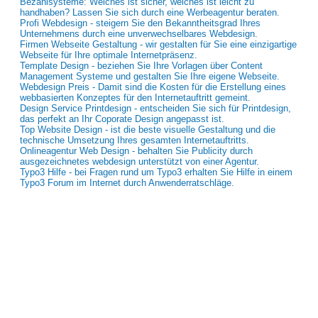
Bezahlsysteme: Welches ist sicher, welches ist leicht zu
handhaben? Lassen Sie sich durch eine Werbeagentur beraten.
Profi Webdesign - steigern Sie den Bekanntheitsgrad Ihres
Unternehmens durch eine unverwechselbares Webdesign.
Firmen Webseite Gestaltung - wir gestalten für Sie eine einzigartige
Webseite für Ihre optimale Internetpräsenz.
Template Design - beziehen Sie Ihre Vorlagen über Content
Management Systeme und gestalten Sie Ihre eigene Webseite.
Webdesign Preis - Damit sind die Kosten für die Erstellung eines
webbasierten Konzeptes für den Internetauftritt gemeint.
Design Service Printdesign - entscheiden Sie sich für Printdesign,
das perfekt an Ihr Coporate Design angepasst ist.
Top Website Design - ist die beste visuelle Gestaltung und die
technische Umsetzung Ihres gesamten Internetauftritts.
Onlineagentur Web Design - behalten Sie Publicity durch
ausgezeichnetes webdesign unterstützt von einer Agentur.
Typo3 Hilfe - bei Fragen rund um Typo3 erhalten Sie Hilfe in einem
Typo3 Forum im Internet durch Anwenderratschläge.