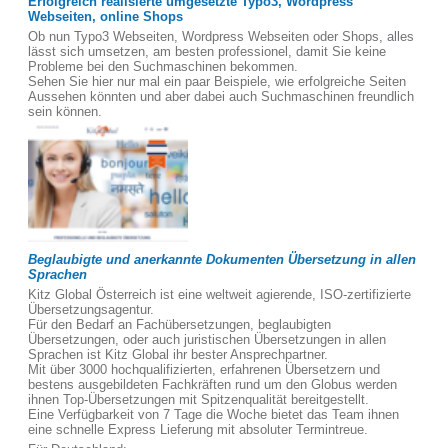
Erfolgreich realisierte umgesetzte Typo3, Wordpress
Webseiten, online Shops
Ob nun Typo3 Webseiten, Wordpress Webseiten oder Shops, alles
lässt sich umsetzen, am besten professionel, damit Sie keine
Probleme bei den Suchmaschinen bekommen.
Sehen Sie hier nur mal ein paar Beispiele, wie erfolgreiche Seiten
Aussehen könnten und aber dabei auch Suchmaschinen freundlich
sein können.
Beglaubigte und anerkannte Dokumenten Übersetzung in allen
Sprachen
Kitz Global Österreich ist eine weltweit agierende, ISO-zertifizierte
Übersetzungsagentur.
Für den Bedarf an Fachübersetzungen, beglaubigten
Übersetzungen, oder auch juristischen Übersetzungen in allen
Sprachen ist Kitz Global ihr bester Ansprechpartner.
Mit über 3000 hochqualifizierten, erfahrenen Übersetzern und
bestens ausgebildeten Fachkräften rund um den Globus werden
ihnen Top-Übersetzungen mit Spitzenqualität bereitgestellt.
Eine Verfügbarkeit von 7 Tage die Woche bietet das Team ihnen
eine schnelle Express Lieferung mit absoluter Termintreue.