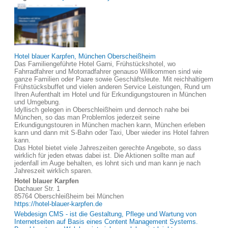
Hotel blauer Karpfen, München Oberscheißheim
Das Familiengeführte Hotel Garni, Frühstückshotel, wo
Fahrradfahrer und Motorradfahrer genauso Willkommen sind wie
ganze Familien oder Paare sowie Geschäftsleute. Mit reichhaltigem
Frühstücksbuffet und vielen anderen Service Leistungen, Rund um
Ihren Aufenthalt im Hotel und für Erkundigungstouren in München
und Umgebung.
Idyllisch gelegen in Oberschleißheim und dennoch nahe bei
München, so das man Problemlos jederzeit seine
Erkundigungstouren in München machen kann, München erleben
kann und dann mit S-Bahn oder Taxi, Uber wieder ins Hotel fahren
kann.
Das Hotel bietet viele Jahreszeiten gerechte Angebote, so dass
wirklich für jeden etwas dabei ist. Die Aktionen sollte man auf
jedenfall im Auge behalten, es lohnt sich und man kann je nach
Jahreszeit wirklich sparen.
Hotel blauer Karpfen
Dachauer Str. 1
85764 Oberschleißheim bei München
https://hotel-blauer-karpfen.de
Webdesign CMS - ist die Gestaltung, Pflege und Wartung von
Internetseiten auf Basis eines Content Management Systems.