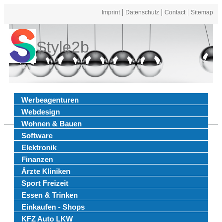
Imprint
Datenschutz
Contact
Sitemap
Style2b
Werbeagenturen
Webdesign
Wohnen & Bauen
Software
Elektronik
Finanzen
Ärzte Kliniken
Sport Freizeit
Essen & Trinken
Einkaufen - Shops
KFZ Auto LKW