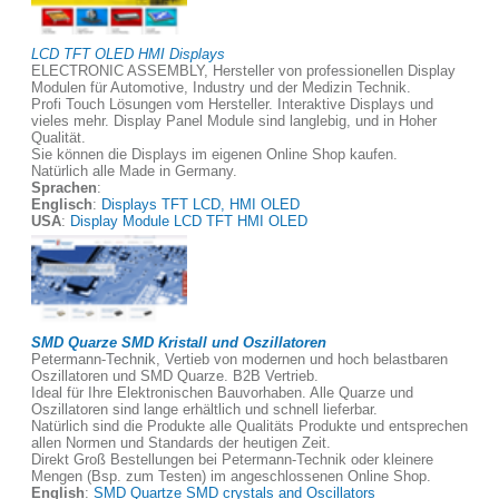
LCD TFT OLED HMI Displays
ELECTRONIC ASSEMBLY, Hersteller von professionellen Display
Modulen für Automotive, Industry und der Medizin Technik.
Profi Touch Lösungen vom Hersteller. Interaktive Displays und
vieles mehr. Display Panel Module sind langlebig, und in Hoher
Qualität.
Sie können die Displays im eigenen Online Shop kaufen.
Natürlich alle Made in Germany.
Sprachen
:
Englisch
:
Displays TFT LCD, HMI OLED
USA
:
Display Module LCD TFT HMI OLED
SMD Quarze SMD Kristall und Oszillatoren
Petermann-Technik, Vertieb von modernen und hoch belastbaren
Oszillatoren und SMD Quarze. B2B Vertrieb.
Ideal für Ihre Elektronischen Bauvorhaben. Alle Quarze und
Oszillatoren sind lange erhältlich und schnell lieferbar.
Natürlich sind die Produkte alle Qualitäts Produkte und entsprechen
allen Normen und Standards der heutigen Zeit.
Direkt Groß Bestellungen bei Petermann-Technik oder kleinere
Mengen (Bsp. zum Testen) im angeschlossenen Online Shop.
English
:
SMD Quartze SMD crystals and Oscillators