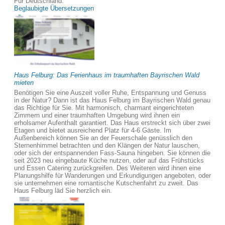
Für Deutschland:
Beglaubigte Übersetzungen
Haus Felburg: Das Ferienhaus im traumhaften Bayrischen Wald
mieten
Benötigen Sie eine Auszeit voller Ruhe, Entspannung und Genuss
in der Natur? Dann ist das Haus Felburg im Bayrischen Wald genau
das Richtige für Sie. Mit harmonisch, charmant eingerichteten
Zimmern und einer traumhaften Umgebung wird ihnen ein
erholsamer Aufenthalt garantiert. Das Haus erstreckt sich über zwei
Etagen und bietet ausreichend Platz für 4-6 Gäste. Im
Außenbereich können Sie an der Feuerschale genüsslich den
Sternenhimmel betrachten und den Klängen der Natur lauschen,
oder sich der entspannenden Fass-Sauna hingeben. Sie können die
seit 2023 neu eingebaute Küche nutzen, oder auf das Frühstücks
und Essen Catering zurückgreifen. Des Weiteren wird ihnen eine
Planungshilfe für Wanderungen und Erkundigungen angeboten, oder
sie unternehmen eine romantische Kutschenfahrt zu zweit. Das
Haus Felburg läd Sie herzlich ein.