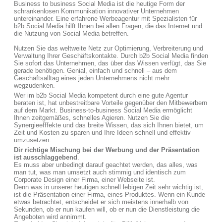
Business to business Social Media ist die heutige Form der
schrankenlosen Kommunikation innovativer Unternehmen
untereinander. Eine erfahrene Werbeagentur mit Spezialisten für
b2b Social Media hilft Ihnen bei allen Fragen, die das Internet und
die Nutzung von Social Media betreffen.
Nutzen Sie das weltweite Netz zur Optimierung, Verbreiterung und
Verwaltung Ihrer Geschäftskontakte. Durch b2b Social Media finden
Sie sofort das Unternehmen, das über das Wissen verfügt, das Sie
gerade benötigen. Genial, einfach und schnell – aus dem
Geschäftsalltag eines jeden Unternehmens nicht mehr
wegzudenken.
Wer im b2b Social Media kompetent durch eine gute Agentur
beraten ist, hat unbestreitbare Vorteile gegenüber den Mitbewerbern
auf dem Markt. Business-to-business Social Media ermöglicht
Ihnen zeitgemäßes, schnelles Agieren. Nutzen Sie die
Synergieefffekte und das breite Wissen, das sich Ihnen bietet, um
Zeit und Kosten zu sparen und Ihre Ideen schnell und effektiv
umzusetzen.
Dir richtige Mischung bei der Werbung und der Präsentation
ist ausschlaggebend
.
Es muss aber unbedingt darauf geachtet werden, das alles, was
man tut, was man umsetzt auch stimmig und identisch zum
Corporate Design einer Firma, einer Webseite ist.
Denn was in unserer heutigen schnell lebigen Zeit sehr wichtig ist,
ist die Präsentation einer Firma, eines Produktes. Wenn ein Kunde
etwas betrachtet, entscheidet er sich meistens innerhalb von
Sekunden, ob er nun kaufen will, ob er nun die Dienstleistung die
Angeboten wird annimmt.