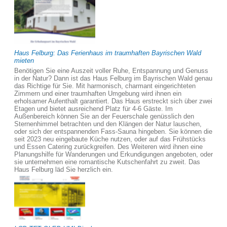
Haus Felburg: Das Ferienhaus im traumhaften Bayrischen Wald
mieten
Benötigen Sie eine Auszeit voller Ruhe, Entspannung und Genuss
in der Natur? Dann ist das Haus Felburg im Bayrischen Wald genau
das Richtige für Sie. Mit harmonisch, charmant eingerichteten
Zimmern und einer traumhaften Umgebung wird ihnen ein
erholsamer Aufenthalt garantiert. Das Haus erstreckt sich über zwei
Etagen und bietet ausreichend Platz für 4-6 Gäste. Im
Außenbereich können Sie an der Feuerschale genüsslich den
Sternenhimmel betrachten und den Klängen der Natur lauschen,
oder sich der entspannenden Fass-Sauna hingeben. Sie können die
seit 2023 neu eingebaute Küche nutzen, oder auf das Frühstücks
und Essen Catering zurückgreifen. Des Weiteren wird ihnen eine
Planungshilfe für Wanderungen und Erkundigungen angeboten, oder
sie unternehmen eine romantische Kutschenfahrt zu zweit. Das
Haus Felburg läd Sie herzlich ein.