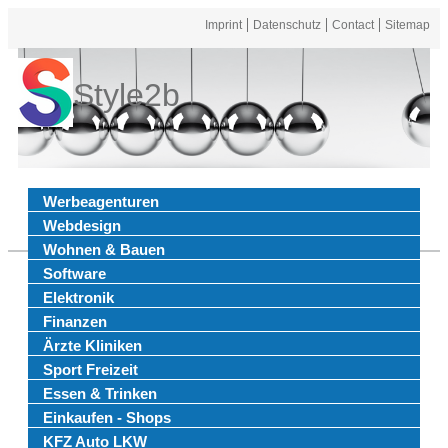
Imprint
Datenschutz
Contact
Sitemap
Style2b
Werbeagenturen
Webdesign
Wohnen & Bauen
Software
Elektronik
Finanzen
Ärzte Kliniken
Sport Freizeit
Essen & Trinken
Einkaufen - Shops
KFZ Auto LKW