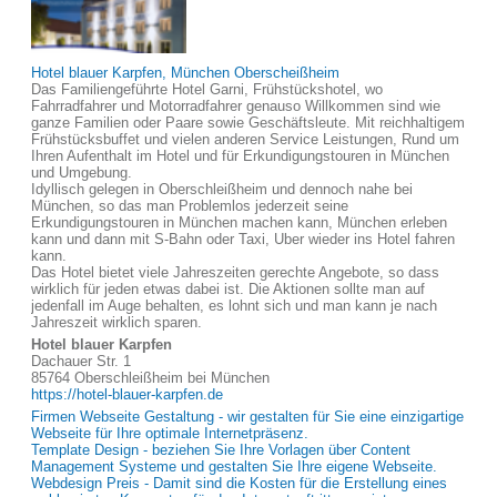
Hotel blauer Karpfen, München Oberscheißheim
Das Familiengeführte Hotel Garni, Frühstückshotel, wo
Fahrradfahrer und Motorradfahrer genauso Willkommen sind wie
ganze Familien oder Paare sowie Geschäftsleute. Mit reichhaltigem
Frühstücksbuffet und vielen anderen Service Leistungen, Rund um
Ihren Aufenthalt im Hotel und für Erkundigungstouren in München
und Umgebung.
Idyllisch gelegen in Oberschleißheim und dennoch nahe bei
München, so das man Problemlos jederzeit seine
Erkundigungstouren in München machen kann, München erleben
kann und dann mit S-Bahn oder Taxi, Uber wieder ins Hotel fahren
kann.
Das Hotel bietet viele Jahreszeiten gerechte Angebote, so dass
wirklich für jeden etwas dabei ist. Die Aktionen sollte man auf
jedenfall im Auge behalten, es lohnt sich und man kann je nach
Jahreszeit wirklich sparen.
Hotel blauer Karpfen
Dachauer Str. 1
85764 Oberschleißheim bei München
https://hotel-blauer-karpfen.de
Firmen Webseite Gestaltung - wir gestalten für Sie eine einzigartige
Webseite für Ihre optimale Internetpräsenz.
Template Design - beziehen Sie Ihre Vorlagen über Content
Management Systeme und gestalten Sie Ihre eigene Webseite.
Webdesign Preis - Damit sind die Kosten für die Erstellung eines