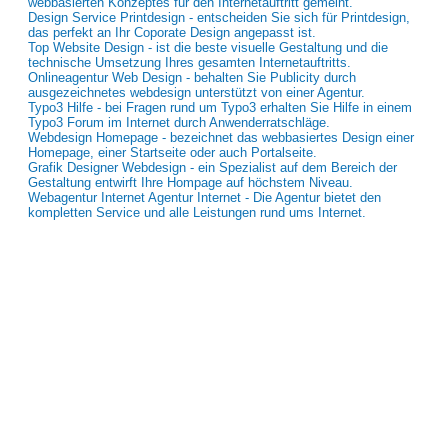
webbasierten Konzeptes für den Internetauftritt gemeint.
Design Service Printdesign - entscheiden Sie sich für Printdesign,
das perfekt an Ihr Coporate Design angepasst ist.
Top Website Design - ist die beste visuelle Gestaltung und die
technische Umsetzung Ihres gesamten Internetauftritts.
Onlineagentur Web Design - behalten Sie Publicity durch
ausgezeichnetes webdesign unterstützt von einer Agentur.
Typo3 Hilfe - bei Fragen rund um Typo3 erhalten Sie Hilfe in einem
Typo3 Forum im Internet durch Anwenderratschläge.
Webdesign Homepage - bezeichnet das webbasiertes Design einer
Homepage, einer Startseite oder auch Portalseite.
Grafik Designer Webdesign - ein Spezialist auf dem Bereich der
Gestaltung entwirft Ihre Hompage auf höchstem Niveau.
Webagentur Internet Agentur Internet - Die Agentur bietet den
kompletten Service und alle Leistungen rund ums Internet.