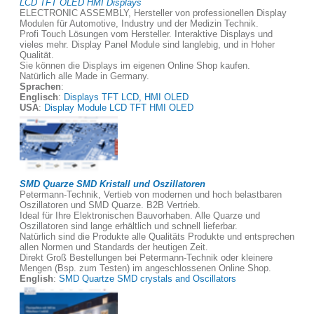
LCD TFT OLED HMI Displays
ELECTRONIC ASSEMBLY, Hersteller von professionellen Display
Modulen für Automotive, Industry und der Medizin Technik.
Profi Touch Lösungen vom Hersteller. Interaktive Displays und
vieles mehr. Display Panel Module sind langlebig, und in Hoher
Qualität.
Sie können die Displays im eigenen Online Shop kaufen.
Natürlich alle Made in Germany.
Sprachen
:
Englisch
:
Displays TFT LCD, HMI OLED
USA
:
Display Module LCD TFT HMI OLED
SMD Quarze SMD Kristall und Oszillatoren
Petermann-Technik, Vertieb von modernen und hoch belastbaren
Oszillatoren und SMD Quarze. B2B Vertrieb.
Ideal für Ihre Elektronischen Bauvorhaben. Alle Quarze und
Oszillatoren sind lange erhältlich und schnell lieferbar.
Natürlich sind die Produkte alle Qualitäts Produkte und entsprechen
allen Normen und Standards der heutigen Zeit.
Direkt Groß Bestellungen bei Petermann-Technik oder kleinere
Mengen (Bsp. zum Testen) im angeschlossenen Online Shop.
English
:
SMD Quartze SMD crystals and Oscillators