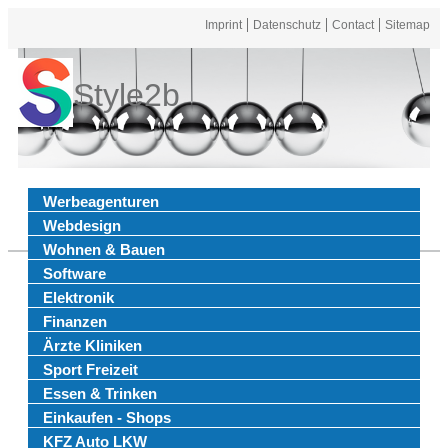
Imprint
Datenschutz
Contact
Sitemap
Style2b
Werbeagenturen
Webdesign
Wohnen & Bauen
Software
Elektronik
Finanzen
Ärzte Kliniken
Sport Freizeit
Essen & Trinken
Einkaufen - Shops
KFZ Auto LKW