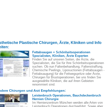
sthetische Plastische Chirurgen, Ärzte, Kliniken und Info
eiten:
Fettabsaugen + Schönheitsoperationen
Spezialisten, Kliniken, Ärzte Experten
Finden Sie auf unseren Seiten, die Ärzte, die
Spezialisten, die Sie für Ihre Schönheitsoperationen
suchen. Ob nun Faltenbehandlung, Faltenstraffung,
Chemische Peelings, Liposuctionen (Fettabsaugen -
Fettabsaugung) für die Fettwegspritze oder Ärzte,
Chirurgen für Brustoperationen, bei uns finden Sie
ausgewählte Kliniken, die auf ihren Gebieten
renommiert sind.
dere Chirurgen und Arzt Empfehlungen:
Leistenbruch Operationen, Bauchdeckenbruch
Hernien Chirurgie
Im Hernienzentrum München werden alle Arten von
Leistenbruch Operationen durchgeführt. Sowie aber