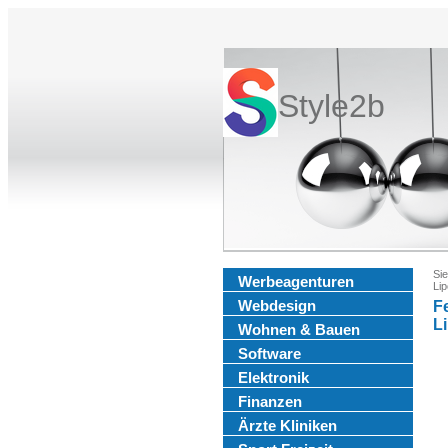
Style2b
Sie
Werbeagenturen
Lip
Webdesign
F
L
Wohnen & Bauen
Software
Elektronik
Finanzen
Ärzte Kliniken