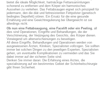
bietet die ideale Möglichkeit, hartnäckige Fettansammlungen
schonend zu entfernen und dem Körper ein harmonisches
Aussehen zu verleihen. Das Fettabsaugen eignet sich prinzipiell für
jedermann, den die diät und fettresistenten Fettpolster (genetisch
bedingtes Depotfett) stören. Ein Ersatz für die eine gesunde
Ernährung und eine Gewichtregulierung bei Übergewicht ist sie
allerdings nicht.
Ob nun eine Fettabsaugung, eine Facelift oder ein Peeling
, all
dies sind Operationen, Eingriffe und Behandlungen, die der
Verschönerung, der Verjüngung des Gesichts, des Körper dienen.
Vorwiegend um alterserscheinungen zu beseitigen.
All diese Eingriffe, Behandlungen und Operationen werden von
ausgewiesenen Ärzten, Kliniken, Spezialisten vollzogen. Sie sollten
immer bei solchen Dingen zu den jeweiligen Experten, Spezialisten
gehen, um eventuelle Komplikationen zu vermeiden und das Sie
dabei immer auf der sicheren Seite sind.
Denken Sie immer daran: Die Erfahrung eines Arztes, die
spezialisierung auf ein bestimmtes Gebiet der Schönheitschirurgie
gibt Ihnen Sicherheit.