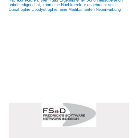
Nachkorrekturen, Wenn das Ergebnis einer Schönheitsoperation
unbefriedigend ist, kann eine Nachkorrektur angebracht sein.
Lipoatrophie Lipodystrophie, eine Medikamenten Nebenwirkung