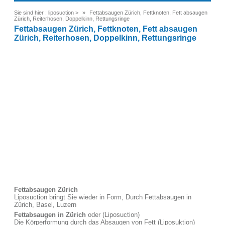
Sie sind hier :
liposuction
>
Fettabsaugen Zürich, Fettknoten, Fett absaugen
Zürich, Reiterhosen, Doppelkinn, Rettungsringe
Fettabsaugen Zürich, Fettknoten, Fett absaugen
Zürich, Reiterhosen, Doppelkinn, Rettungsringe
Fettabsaugen Zürich
Liposuction bringt Sie wieder in Form, Durch Fettabsaugen in
Zürich, Basel, Luzern
Fettabsaugen in Zürich
oder (Liposuction)
Die Körperformung durch das Absaugen von Fett (Liposuktion)