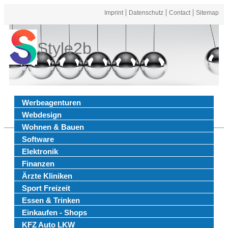
Imprint
Datenschutz
Contact
Sitemap
Style2b
Werbeagenturen
Webdesign
Wohnen & Bauen
Software
Elektronik
Finanzen
Ärzte Kliniken
Sport Freizeit
Essen & Trinken
Einkaufen - Shops
KFZ Auto LKW