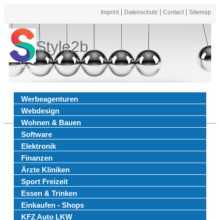
Imprint
Datenschutz
Contact
Sitemap
Style2b
Werbeagenturen
Webdesign
Wohnen & Bauen
Software
Elektronik
Finanzen
Ärzte Kliniken
Sport Freizeit
Essen & Trinken
Einkaufen - Shops
KFZ Auto LKW