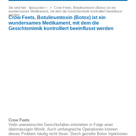
Sie sind hier :
liposuction
>
Crow Feets, Botulinumtoxin (Botox) ist ein
wundersames Medikament, mit dem die Gesichtsmimik kontrolliert beeinflusst
werden
Crow Feets, Botulinumtoxin (Botox) ist ein
wundersames Medikament, mit dem die
Gesichtsmimik kontrolliert beeinflusst werden
Crow Feets
Viele unerwünschte Gesichtsfalten entstehen in Folge einer
übermässigen Mimik. Auch umfangreiche Operationen können
dieses Problem häufig nicht lösen. Durch gezielte Botox Injektionen