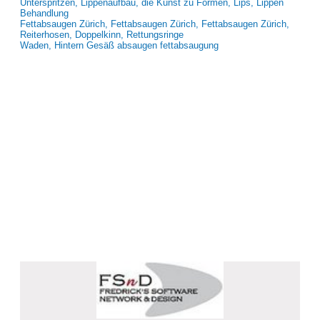
Unterspritzen, Lippenaufbau, die Kunst zu Formen, Lips, Lippen
Behandlung
Fettabsaugen Zürich, Fettabsaugen Zürich, Fettabsaugen Zürich,
Reiterhosen, Doppelkinn, Rettungsringe
Waden, Hintern Gesäß absaugen fettabsaugung