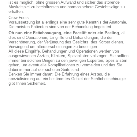
ist es möglich, ohne grossen Aufwand und sicher das störende
Muskelspiel zu beeinflussen und harmonischere Gesichtszüge zu
erhalten.
Crow Feets
Voraussetzung ist allerdings eine sehr gute Kenntnis der Anatomie.
Die meisten Patienten sind von der Behandlung begeistert.
Ob nun eine Fettabsaugung, eine Facelift oder ein Peeling
, all
dies sind Operationen, Eingriffe und Behandlungen, die der
Verschönerung, der Verjüngung des Gesichts, des Körper dienen.
Vorwiegend um alterserscheinungen zu beseitigen.
All diese Eingriffe, Behandlungen und Operationen werden von
ausgewiesenen Ärzten, Kliniken, Spezialisten vollzogen. Sie sollten
immer bei solchen Dingen zu den jeweiligen Experten, Spezialisten
gehen, um eventuelle Komplikationen zu vermeiden und das Sie
dabei immer auf der sicheren Seite sind.
Denken Sie immer daran: Die Erfahrung eines Arztes, die
spezialisierung auf ein bestimmtes Gebiet der Schönheitschirurgie
gibt Ihnen Sicherheit.