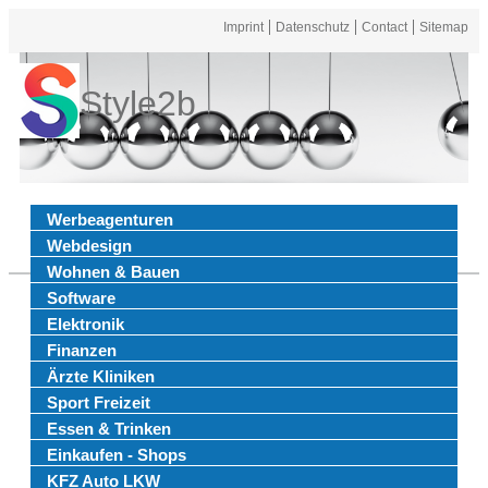
Imprint
Datenschutz
Contact
Sitemap
Style2b
Werbeagenturen
Webdesign
Wohnen & Bauen
Software
Elektronik
Finanzen
Ärzte Kliniken
Sport Freizeit
Essen & Trinken
Einkaufen - Shops
KFZ Auto LKW