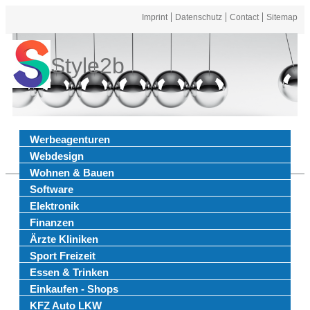
Imprint
Datenschutz
Contact
Sitemap
Style2b
Werbeagenturen
Webdesign
Wohnen & Bauen
Software
Elektronik
Finanzen
Ärzte Kliniken
Sport Freizeit
Essen & Trinken
Einkaufen - Shops
KFZ Auto LKW