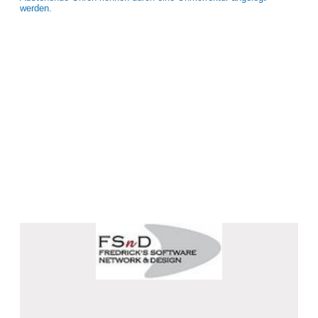
werden.