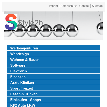
Imprint
Datenschutz
Contact
Sitemap
Style2b
Werbeagenturen
Webdesign
Wohnen & Bauen
Software
Elektronik
Finanzen
Ärzte Kliniken
Sport Freizeit
Essen & Trinken
Einkaufen - Shops
KFZ Auto LKW