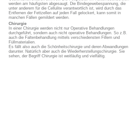
werden am häufigsten abgesaugt. Die Bindegewebespannung, die
unter anderem für die Cellulite verantwortlich ist, wird durch das
Entfernen der Fettzellen auf jeden Fall gelockert, kann somit in
manchen Fällen gemildert werden.
Chirurgie
In einer Chirurgie werden nicht nur Operative Behandlungen
durchgeführt, sondern auch nicht operative Behandlungen. So z.B.
auch die Faltenbehandlung mittels verschiedensten Fillern und
Füllmaterialien.
Es fällt also auch die Schönheitschirurgie und deren Abwandlungen
darunter. Natürlich aber auch die Wiederherstellungschirurgie. Sie
sehen, der Begriff Chirurgie ist weitläufig und vielfältig.