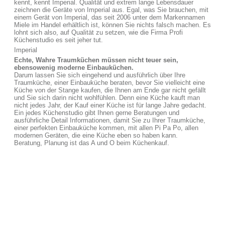
kennt, kennt Imperial. Qualität und extrem lange Lebensdauer
zeichnen die Geräte von Imperial aus. Egal, was Sie brauchen, mit
einem Gerät von Imperial, das seit 2006 unter dem Markennamen
Miele im Handel erhältlich ist, können Sie nichts falsch machen. Es
lohnt sich also, auf Qualität zu setzen, wie die Firma Profi
Küchenstudio es seit jeher tut.
Imperial
Echte, Wahre Traumküchen müssen nicht teuer sein,
ebensowenig moderne Einbauküchen.
Darum lassen Sie sich eingehend und ausführlich über Ihre
Traumküche, einer Einbauküche beraten, bevor Sie vielleicht eine
Küche von der Stange kaufen, die Ihnen am Ende gar nicht gefällt
und Sie sich darin nicht wohlfühlen. Denn eine Küche kauft man
nicht jedes Jahr, der Kauf einer Küche ist für lange Jahre gedacht.
Ein jedes Küchenstudio gibt Ihnen gerne Beratungen und
ausführliche Detail Informationen, damit Sie zu Ihrer Traumküche,
einer perfekten Einbauküche kommen, mit allen Pi Pa Po, allen
modernen Geräten, die eine Küche eben so haben kann.
Beratung, Planung ist das A und O beim Küchenkauf.