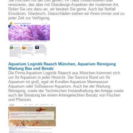
Sie möchten mit der Zeit gehen, Ihr Haus modernisieren oder
renovieren, das aber mit Glasdesign Aspekten der modernen Art,
Rufen Sie uns dazu an, wir beraten Sie gerne. Auch bei Notfall
Einsätzen, Glasbruch, Glasschäden stehen wir Ihnen immer und zu
jeder Zeit zur Verfügung.
Aquarium Logistik Raasch München, Aquarium Reinigung
Wartung Bau und Besatz
Die Firma Aquarium Logistik Raasch aus München kümmert sich
um Ihr Aquarium in jeder Hinsicht. Der Service Rund um Ihr
Aquarium ist groß, egal ob Korallen Aquarium Meerwasser
Aquarium oder Süßwasser Aquarium. Auch bei der Wartung
Reinigung, sowie der Technischen Instandhaltung der Anlage sowie
auch der Beratung bei einem Artengerechten Besatz von Fischen
und Pflanzen.