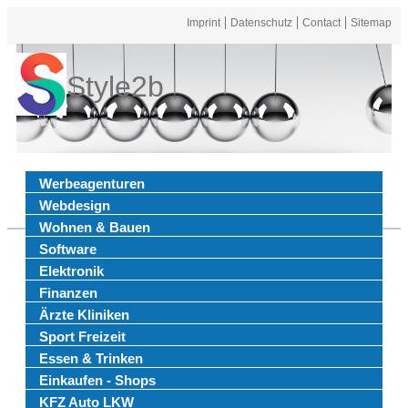
Imprint
Datenschutz
Contact
Sitemap
Style2b
Werbeagenturen
Webdesign
Wohnen & Bauen
Software
Elektronik
Finanzen
Ärzte Kliniken
Sport Freizeit
Essen & Trinken
Einkaufen - Shops
KFZ Auto LKW