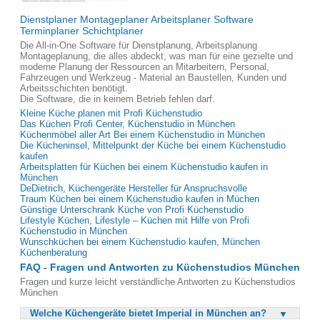
Dienstplaner Montageplaner Arbeitsplaner Software
Terminplaner Schichtplaner
Die All-in-One Software für Dienstplanung, Arbeitsplanung
Montageplanung, die alles abdeckt, was man für eine gezielte und
moderne Planung der Ressourcen an Mitarbeitern, Personal,
Fahrzeugen und Werkzeug - Material an Baustellen, Kunden und
Arbeitsschichten benötigt.
Die Software, die in keinem Betrieb fehlen darf.
Kleine Küche planen mit Profi Küchenstudio
Das Küchen Profi Center, Küchenstudio in München
Küchenmöbel aller Art Bei einem Küchenstudio in München
Die Kücheninsel, Mittelpunkt der Küche bei einem Küchenstudio
kaufen
Arbeitsplatten für Küchen bei einem Küchenstudio kaufen in
München
DeDietrich, Küchengeräte Hersteller für Anspruchsvolle
Traum Küchen bei einem Küchenstudio kaufen in Müchen
Günstige Unterschrank Küche von Profi Küchenstudio
Lifestyle Küchen, Lifestyle – Küchen mit Hilfe von Profi
Küchenstudio in München
Wunschküchen bei einem Küchenstudio kaufen, München
Küchenberatung
FAQ - Fragen und Antworten zu Küchenstudios München
Fragen und kurze leicht verständliche Antworten zu Küchenstudios
München
Welche Küchengeräte bietet Imperial in München an?