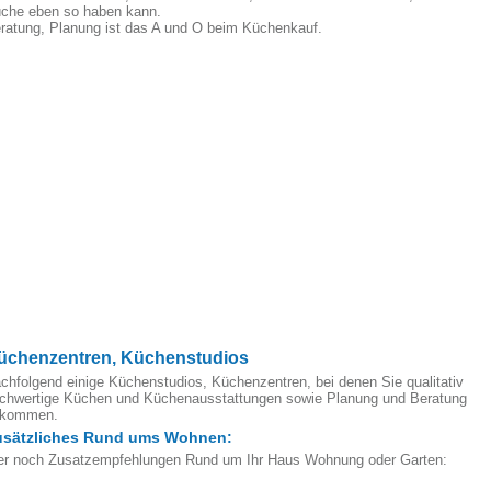
che eben so haben kann.
ratung, Planung ist das A und O beim Küchenkauf.
üchenzentren, Küchenstudios
chfolgend einige Küchenstudios, Küchenzentren, bei denen Sie qualitativ
chwertige Küchen und Küchenausstattungen sowie Planung und Beratung
ekommen.
usätzliches Rund ums Wohnen:
er noch Zusatzempfehlungen Rund um Ihr Haus Wohnung oder Garten: