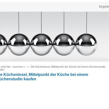
Imprin
 sind hier :
kuechen
>
Die Kücheninsel, Mittelpunkt der Küche bei einem Küchenstudio
ufen
ie Kücheninsel, Mittelpunkt der Küche bei einem
üchenstudio kaufen