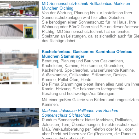
MD Sonnenschutztechnik Rollladenbau Markisen
München Olching
Von der Wartung, Planung bis zur Installation Ihrer
Sonnenschutzanlagen wird hier alles Geboten.
Sie benötigen einen Sonnenschutz für Ihr Haus, Ihre
Wohnung oder Büro? Dann sind Sie an dieser Adress
Richtig. MD Sonnenschutztechnik hat ein breites
Spektrum an Leistungen, da ist sicherlich auch für Si
das Richtige dabei.
Kachelofenbau, Gaskamine Kaminbau Ofenbau
München Stamminger
Beratung, Planung und Bau von Gaskaminen,
Kachelofen, Kamine, Heizkamine, Grundofen,
Kachelherd, Speicherofen, wasserführende Kamine,
Außenkamine, Grillkamine, Stilkamine, Design-
Kamine, Pellet-Öfen, Herde.
Die Firma Stamminger bietet Ihnen alles rund um Ihre
Kamin, Heizung. Sie bekommen fachgerechte
Beratung und hochwertige Ausführungen.
Mit einer großen Galerie von Bildern und umgesetzten
Kaminen.
Markisen Jalousien Rollladen von Rundum
Sonnenschutz Sichtschutz
Rundum Sonnenschutz bietet Markisen, Rollladen,
Jalousien, Tore, Überdachungen, Insektenschutz nac
Maß. Verkaufsberatung per Telefon oder Mail, oder
aber Direkt bei Ihnen vor Ort (Regionen, die Rundum
Sonnenschutz abdeckt).