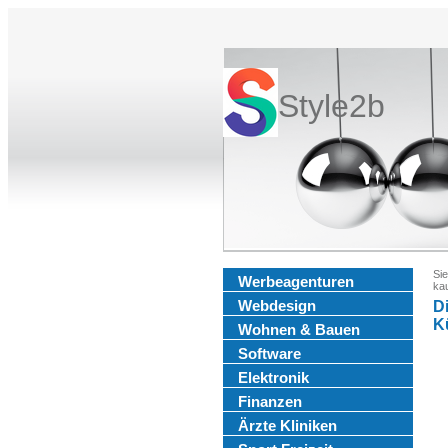
Style2b
Sie
Werbeagenturen
ka
Webdesign
D
K
Wohnen & Bauen
Software
Elektronik
Finanzen
Ärzte Kliniken