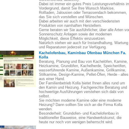
Dabei ist immer ein gutes Preis Leistungsverhältnis i
Vordergrund, damit Sie Ihre Wunsch Markise,
Rollladen, Jalousien oder Terrassendach bekommen,
das Sie sich vorstellen und Wünschen.
Dabei arbeiten wir auch mit den verschiedensten
Produkten von namhaften Herstellern.
Gerne beraten wir Sie ausführlicher, über alle Arten vo
Sonnenschutz Anlagen sowie der modernen
Möglichkeit, diese Effektiv einzusetzen.
Natürlich stehen wir auch für Instandhaltung, Wartung
und Reparaturen jederzeit zur Verfügung.
Kachelofenbau, Kaminbau Ofenbau München Fa.
Kolla
Beratung, Planung und Bau von Kachelöfen, Kamine,
Heizkamine, Grundöfen, Kachelherde, Speicheröfen,
wasserführende Kamine, Außenkamine, Grillkamine,
Stilkamine, Design-Kamine, Pellet-Öfen, Herde - alles
aus einer Hand.
Der Familienbetrieb Kolla bietet Ihnen alles rund um
den Kamin und Heizung. Fachgerechte Beratung und
hochwertige Ausführungen verstehen sich dabi von
selbst.
Sie möchten moderne Kamine oder eine moderne
Heizung? Dann sollten Sie sich an die Firma Kolla
wenden.
Besonderheit: Grundofen- und Kachelofenbau in
traditioneller Bauweise, eine Handwerkskunst, die
heute nur noch von wenigen beherrscht wird.