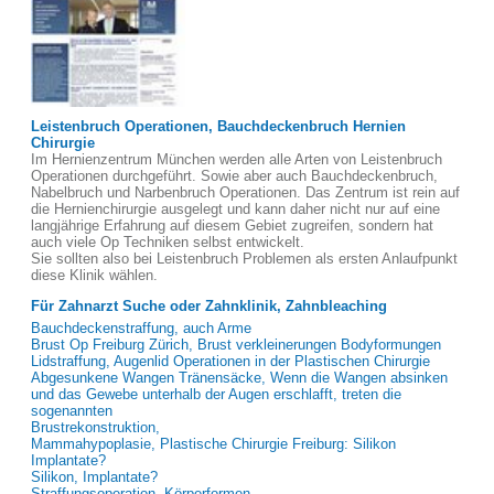
Leistenbruch Operationen, Bauchdeckenbruch Hernien
Chirurgie
Im Hernienzentrum München werden alle Arten von Leistenbruch
Operationen durchgeführt. Sowie aber auch Bauchdeckenbruch,
Nabelbruch und Narbenbruch Operationen. Das Zentrum ist rein auf
die Hernienchirurgie ausgelegt und kann daher nicht nur auf eine
langjährige Erfahrung auf diesem Gebiet zugreifen, sondern hat
auch viele Op Techniken selbst entwickelt.
Sie sollten also bei Leistenbruch Problemen als ersten Anlaufpunkt
diese Klinik wählen.
Für Zahnarzt Suche oder Zahnklinik, Zahnbleaching
Bauchdeckenstraffung, auch Arme
Brust Op Freiburg Zürich, Brust verkleinerungen Bodyformungen
Lidstraffung, Augenlid Operationen in der Plastischen Chirurgie
Abgesunkene Wangen Tränensäcke, Wenn die Wangen absinken
und das Gewebe unterhalb der Augen erschlafft, treten die
sogenannten
Brustrekonstruktion,
Mammahypoplasie, Plastische Chirurgie Freiburg: Silikon
Implantate?
Silikon, Implantate?
Straffungsoperation, Körperformen