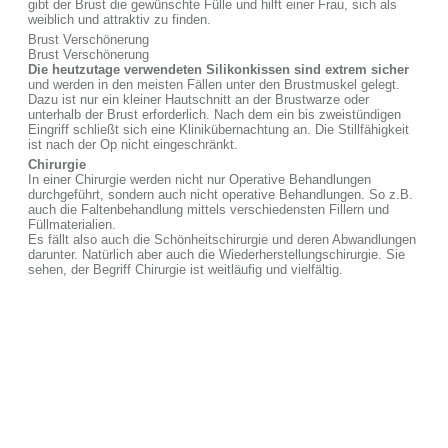
gibt der Brust die gewünschte Fülle und hilft einer Frau, sich als
weiblich und attraktiv zu finden.
Brust Verschönerung
Brust Verschönerung
Die heutzutage verwendeten Silikonkissen sind extrem sicher
und werden in den meisten Fällen unter den Brustmuskel gelegt.
Dazu ist nur ein kleiner Hautschnitt an der Brustwarze oder
unterhalb der Brust erforderlich. Nach dem ein bis zweistündigen
Eingriff schließt sich eine Klinikübernachtung an. Die Stillfähigkeit
ist nach der Op nicht eingeschränkt.
Chirurgie
In einer Chirurgie werden nicht nur Operative Behandlungen
durchgeführt, sondern auch nicht operative Behandlungen. So z.B.
auch die Faltenbehandlung mittels verschiedensten Fillern und
Füllmaterialien.
Es fällt also auch die Schönheitschirurgie und deren Abwandlungen
darunter. Natürlich aber auch die Wiederherstellungschirurgie. Sie
sehen, der Begriff Chirurgie ist weitläufig und vielfältig.