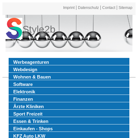
Imprint
Datenschutz
Contact
Sitemap
Style2b
Werbeagenturen
Webdesign
Wohnen & Bauen
Software
Elektronik
Finanzen
Ärzte Kliniken
Sport Freizeit
Essen & Trinken
Einkaufen - Shops
KFZ Auto LKW