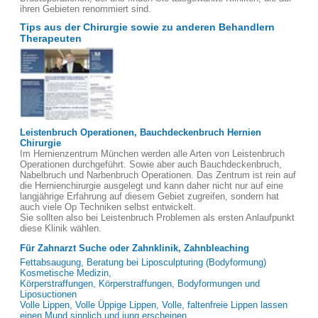
ihren Gebieten renommiert sind.
Tips aus der Chirurgie sowie zu anderen Behandlern
Therapeuten
Leistenbruch Operationen, Bauchdeckenbruch Hernien
Chirurgie
Im Hernienzentrum München werden alle Arten von Leistenbruch
Operationen durchgeführt. Sowie aber auch Bauchdeckenbruch,
Nabelbruch und Narbenbruch Operationen. Das Zentrum ist rein auf
die Hernienchirurgie ausgelegt und kann daher nicht nur auf eine
langjährige Erfahrung auf diesem Gebiet zugreifen, sondern hat
auch viele Op Techniken selbst entwickelt.
Sie sollten also bei Leistenbruch Problemen als ersten Anlaufpunkt
diese Klinik wählen.
Für Zahnarzt Suche oder Zahnklinik, Zahnbleaching
Fettabsaugung, Beratung bei Liposculpturing (Bodyformung)
Kosmetische Medizin,
Körperstraffungen, Körperstraffungen, Bodyformungen und
Liposuctionen
Volle Lippen, Volle Üppige Lippen, Volle, faltenfreie Lippen lassen
einen Mund sinnlich und jung erscheinen.