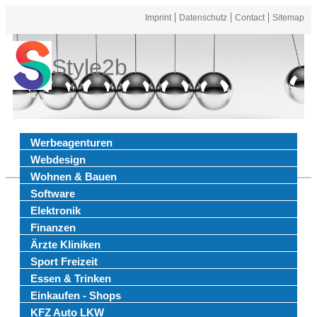
Imprint
Datenschutz
Contact
Sitemap
Style2b
Werbeagenturen
Webdesign
Wohnen & Bauen
Software
Elektronik
Finanzen
Ärzte Kliniken
Sport Freizeit
Essen & Trinken
Einkaufen - Shops
KFZ Auto LKW