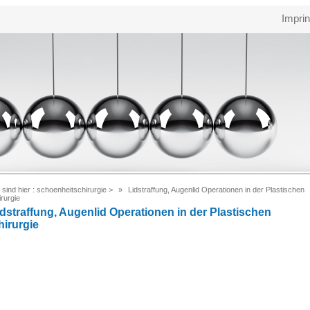
Imprin
 sind hier :
schoenheitschirurgie
>
Lidstraffung, Augenlid Operationen in der Plastischen
rurgie
idstraffung, Augenlid Operationen in der Plastischen
hirurgie