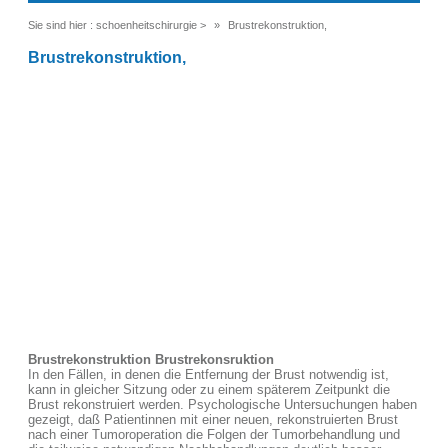
Sie sind hier :
schoenheitschirurgie
>
Brustrekonstruktion,
Brustrekonstruktion,
Brustrekonstruktion Brustrekonsruktion
In den Fällen, in denen die Entfernung der Brust notwendig ist,
kann in gleicher Sitzung oder zu einem späterem Zeitpunkt die
Brust rekonstruiert werden. Psychologische Untersuchungen haben
gezeigt, daß Patientinnen mit einer neuen, rekonstruierten Brust
nach einer Tumoroperation die Folgen der Tumorbehandlung und