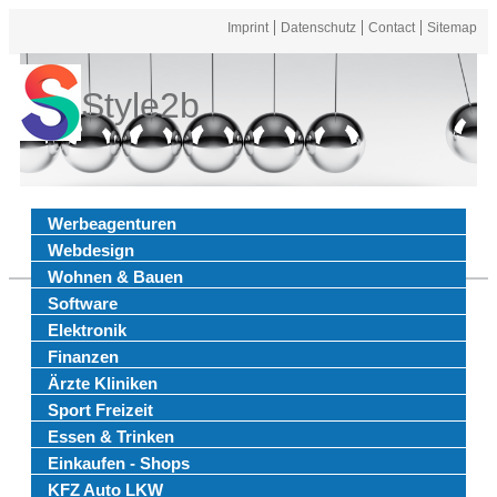
Imprint
Datenschutz
Contact
Sitemap
Style2b
Werbeagenturen
Webdesign
Wohnen & Bauen
Software
Elektronik
Finanzen
Ärzte Kliniken
Sport Freizeit
Essen & Trinken
Einkaufen - Shops
KFZ Auto LKW