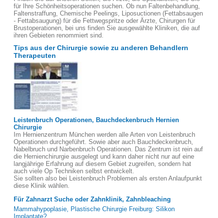
für Ihre Schönheitsoperationen suchen. Ob nun Faltenbehandlung,
Faltenstraffung, Chemische Peelings, Liposuctionen (Fettabsaugen
- Fettabsaugung) für die Fettwegspritze oder Ärzte, Chirurgen für
Brustoperationen, bei uns finden Sie ausgewählte Kliniken, die auf
ihren Gebieten renommiert sind.
Tips aus der Chirurgie sowie zu anderen Behandlern
Therapeuten
Leistenbruch Operationen, Bauchdeckenbruch Hernien
Chirurgie
Im Hernienzentrum München werden alle Arten von Leistenbruch
Operationen durchgeführt. Sowie aber auch Bauchdeckenbruch,
Nabelbruch und Narbenbruch Operationen. Das Zentrum ist rein auf
die Hernienchirurgie ausgelegt und kann daher nicht nur auf eine
langjährige Erfahrung auf diesem Gebiet zugreifen, sondern hat
auch viele Op Techniken selbst entwickelt.
Sie sollten also bei Leistenbruch Problemen als ersten Anlaufpunkt
diese Klinik wählen.
Für Zahnarzt Suche oder Zahnklinik, Zahnbleaching
Mammahypoplasie, Plastische Chirurgie Freiburg: Silikon
Implantate?