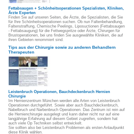
Fettabsaugen + Schönheitsoperationen Spezialisten, Kliniken,
Ärzte Experten
Finden Sie auf unseren Seiten, die Ärzte, die Spezialisten, die Sie
für Ihre Schönheitsoperationen suchen. Ob nun Faltenbehandlung,
Faltenstraffung, Chemische Peelings, Liposuctionen (Fettabsaugen
- Fettabsaugung) für die Fettwegspritze oder Ärzte, Chirurgen für
Brustoperationen, bei uns finden Sie ausgewählte Kliniken, die auf
ihren Gebieten renommiert sind.
Tips aus der Chirurgie sowie zu anderen Behandlern
Therapeuten
Leistenbruch Operationen, Bauchdeckenbruch Hernien
Chirurgie
Im Hernienzentrum München werden alle Arten von Leistenbruch
Operationen durchgeführt. Sowie aber auch Bauchdeckenbruch,
Nabelbruch und Narbenbruch Operationen. Das Zentrum ist rein auf
die Hernienchirurgie ausgelegt und kann daher nicht nur auf eine
langjährige Erfahrung auf diesem Gebiet zugreifen, sondern hat
auch viele Op Techniken selbst entwickelt.
Sie sollten also bei Leistenbruch Problemen als ersten Anlaufpunkt
diese Klinik wählen.