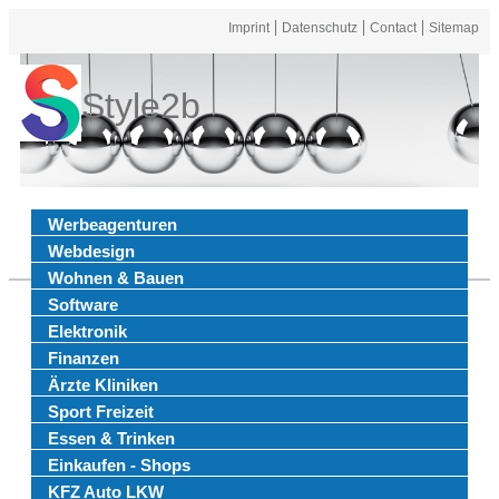
Imprint
Datenschutz
Contact
Sitemap
Style2b
Werbeagenturen
Webdesign
Wohnen & Bauen
Software
Elektronik
Finanzen
Ärzte Kliniken
Sport Freizeit
Essen & Trinken
Einkaufen - Shops
KFZ Auto LKW