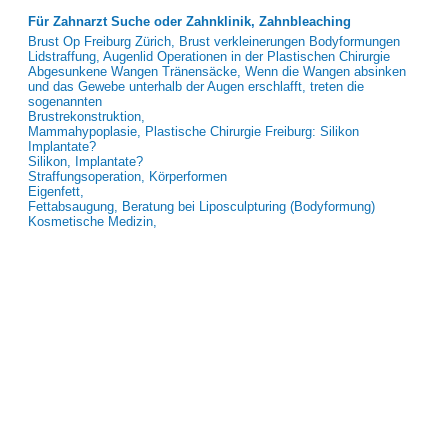
Für Zahnarzt Suche oder Zahnklinik, Zahnbleaching
Brust Op Freiburg Zürich, Brust verkleinerungen Bodyformungen
Lidstraffung, Augenlid Operationen in der Plastischen Chirurgie
Abgesunkene Wangen Tränensäcke, Wenn die Wangen absinken
und das Gewebe unterhalb der Augen erschlafft, treten die
sogenannten
Brustrekonstruktion,
Mammahypoplasie, Plastische Chirurgie Freiburg: Silikon
Implantate?
Silikon, Implantate?
Straffungsoperation, Körperformen
Eigenfett,
Fettabsaugung, Beratung bei Liposculpturing (Bodyformung)
Kosmetische Medizin,