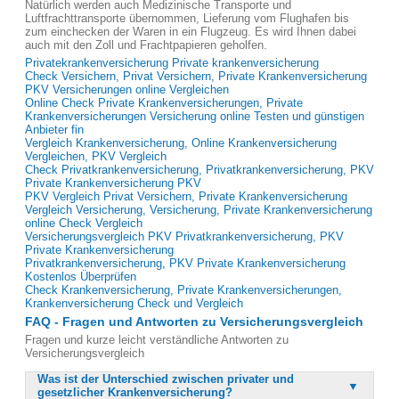
Natürlich werden auch Medizinische Transporte und
Luftfrachttransporte übernommen, Lieferung vom Flughafen bis
zum einchecken der Waren in ein Flugzeug. Es wird Ihnen dabei
auch mit den Zoll und Frachtpapieren geholfen.
Privatekrankenversicherung Private krankenversicherung
Check Versichern, Privat Versichern, Private Krankenversicherung
PKV Versicherungen online Vergleichen
Online Check Private Krankenversicherungen, Private
Krankenversicherungen Versicherung online Testen und günstigen
Anbieter fin
Vergleich Krankenversicherung, Online Krankenversicherung
Vergleichen, PKV Vergleich
Check Privatkrankenversicherung, Privatkrankenversicherung, PKV
Private Krankenversicherung PKV
PKV Vergleich Privat Versichern, Private Krankenversicherung
Vergleich Versicherung, Versicherung, Private Krankenversicherung
online Check Vergleich
Versicherungsvergleich PKV Privatkrankenversicherung, PKV
Private Krankenversicherung
Privatkrankenversicherung, PKV Private Krankenversicherung
Kostenlos Überprüfen
Check Krankenversicherung, Private Krankenversicherungen,
Krankenversicherung Check und Vergleich
FAQ - Fragen und Antworten zu Versicherungsvergleich
Fragen und kurze leicht verständliche Antworten zu
Versicherungsvergleich
Was ist der Unterschied zwischen privater und
gesetzlicher Krankenversicherung?