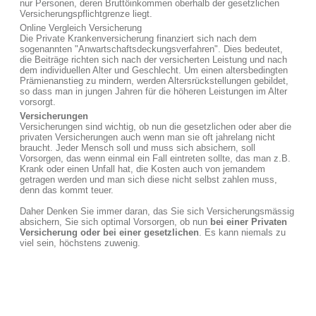
nur Personen, deren Bruttöinkommen oberhalb der gesetzlichen
Versicherungspflichtgrenze liegt.
Online Vergleich Versicherung
Die Private Krankenversicherung finanziert sich nach dem
sogenannten "Anwartschaftsdeckungsverfahren". Dies bedeutet,
die Beiträge richten sich nach der versicherten Leistung und nach
dem individuellen Alter und Geschlecht. Um einen altersbedingten
Prämienanstieg zu mindern, werden Altersrückstellungen gebildet,
so dass man in jungen Jahren für die höheren Leistungen im Alter
vorsorgt.
Versicherungen
Versicherungen sind wichtig, ob nun die gesetzlichen oder aber die
privaten Versicherungen auch wenn man sie oft jahrelang nicht
braucht. Jeder Mensch soll und muss sich absichern, soll
Vorsorgen, das wenn einmal ein Fall eintreten sollte, das man z.B.
Krank oder einen Unfall hat, die Kosten auch von jemandem
getragen werden und man sich diese nicht selbst zahlen muss,
denn das kommt teuer.
Daher Denken Sie immer daran, das Sie sich Versicherungsmässig
absichern, Sie sich optimal Vorsorgen, ob nun
bei einer Privaten
Versicherung oder bei einer gesetzlichen
. Es kann niemals zu
viel sein, höchstens zuwenig.