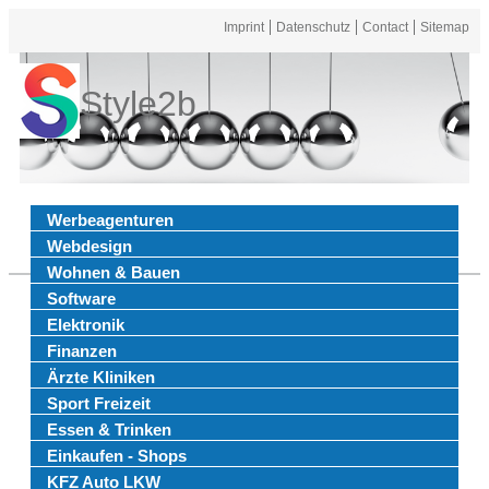
Imprint
Datenschutz
Contact
Sitemap
Style2b
Werbeagenturen
Webdesign
Wohnen & Bauen
Software
Elektronik
Finanzen
Ärzte Kliniken
Sport Freizeit
Essen & Trinken
Einkaufen - Shops
KFZ Auto LKW