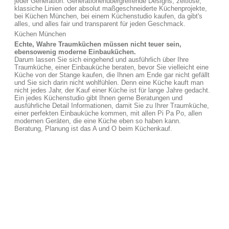
jeder Generation. Generationenübergreifende Designs, zeitlose,
klassiche Linien oder absolut maßgeschneiderte Küchenprojekte,
bei Küchen München, bei einem Küchenstudio kaufen, da gibt's
alles, und alles fair und transparent für jeden Geschmack.
Küchen München
Echte, Wahre Traumküchen müssen nicht teuer sein,
ebensowenig moderne Einbauküchen.
Darum lassen Sie sich eingehend und ausführlich über Ihre
Traumküche, einer Einbauküche beraten, bevor Sie vielleicht eine
Küche von der Stange kaufen, die Ihnen am Ende gar nicht gefällt
und Sie sich darin nicht wohlfühlen. Denn eine Küche kauft man
nicht jedes Jahr, der Kauf einer Küche ist für lange Jahre gedacht.
Ein jedes Küchenstudio gibt Ihnen gerne Beratungen und
ausführliche Detail Informationen, damit Sie zu Ihrer Traumküche,
einer perfekten Einbauküche kommen, mit allen Pi Pa Po, allen
modernen Geräten, die eine Küche eben so haben kann.
Beratung, Planung ist das A und O beim Küchenkauf.