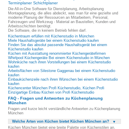
Terminplaner Schichtplaner
Die All-in-One Software für Dienstplanung, Arbeitsplanung
Montageplanung, die alles abdeckt, was man für eine gezielte und
moderne Planung der Ressourcen an Mitarbeitern, Personal,
Fahrzeugen und Werkzeug - Material an Baustellen, Kunden und
Arbeitsschichten benötigt.
Die Software, die in keinem Betrieb fehlen darf.
Küchentraum erfüllen mit Küchenstudio in München
Miele Haushaltsgeräte bei einem Küchenstudio kaufen
Finden Sie das absolut passende Haushaltsgerät bei einem
Küchenstudio kaufen
Küchen mit Ausstattung renommierter Küchengerätefirmen
Whirlpool Küchengeräte Bei einem Küchenstudio in München
Wohnküche nach ihren Vorstellungen bei einem Küchenstudio
kaufen
Arbeitsflächen von Silestone Gaggenau bei einem Küchenstudio
kaufen
Einbauküchenzeile nach ihren Wünschen bei einem Küchenstudio
kaufen
Küchencenter München Profi Küchenstudio, Küchen Profi
Einzigartige Einbau Küchen von Profi Küchenstudio
FAQ - Fragen und Antworten zu Küchenplanung
München
Fragen und kurze leicht verständliche Antworten zu Küchenplanung
München
Welche Arten von Küchen bietet Küchen München an?
Küchen München bietet eine breite Palette von Küchenstilen an,