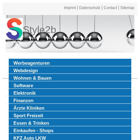
Imprint
Datenschutz
Contact
Sitemap
Style2b
Werbeagenturen
Webdesign
Wohnen & Bauen
Software
Elektronik
Finanzen
Ärzte Kliniken
Sport Freizeit
Essen & Trinken
Einkaufen - Shops
KFZ Auto LKW