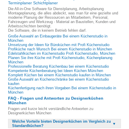
Terminplaner Schichtplaner
Die All-in-One Software für Dienstplanung, Arbeitsplanung
Montageplanung, die alles abdeckt, was man für eine gezielte und
moderne Planung der Ressourcen an Mitarbeitern, Personal,
Fahrzeugen und Werkzeug - Material an Baustellen, Kunden und
Arbeitsschichten benötigt.
Die Software, die in keinem Betrieb fehlen darf.
Große Auswahl an Einbaugeräte Bei einem Küchenstudio in
München
Umsetzung der Ideen für Büroküchen mit Profi Küchenstudio
Profiküche nach Wunsch Bei einem Küchenstudio in München
Edelstahlküchen im Küchenstudio Profi Küchenstudio, München
Planen Sie ihre Küche mit Profi Küchenstudio, Küchenplanung
München
Professionelle Beratung Küchenbau bei einem Küchenstudio
Kompetente Küchenberatung bei Ideen Küchen München
Komplett Küchen bei einem Küchenstudio kaufen in München
Große Auswahl an Küchenschränke bei einem Küchenstudio
kaufen
Küchenfertigung nach ihren Vorgaben Bei einem Küchenstudio in
München
FAQ - Fragen und Antworten zu Designerküchen
München
Fragen und kurze leicht verständliche Antworten zu
Designerküchen München
Welche Vorteile bieten Designerküchen im Vergleich zu
Standardküchen?