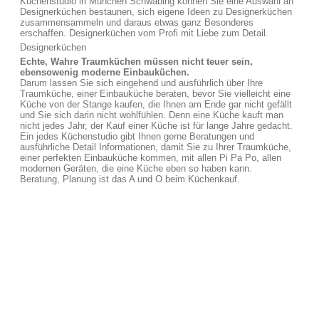
Küchenstudio in München Schwabing können Sie eine Auswahl an
Designerküchen bestaunen, sich eigene Ideen zu Designerküchen
zusammensammeln und daraus etwas ganz Besonderes
erschaffen. Designerküchen vom Profi mit Liebe zum Detail.
Designerküchen
Echte, Wahre Traumküchen müssen nicht teuer sein,
ebensowenig moderne Einbauküchen.
Darum lassen Sie sich eingehend und ausführlich über Ihre
Traumküche, einer Einbauküche beraten, bevor Sie vielleicht eine
Küche von der Stange kaufen, die Ihnen am Ende gar nicht gefällt
und Sie sich darin nicht wohlfühlen. Denn eine Küche kauft man
nicht jedes Jahr, der Kauf einer Küche ist für lange Jahre gedacht.
Ein jedes Küchenstudio gibt Ihnen gerne Beratungen und
ausführliche Detail Informationen, damit Sie zu Ihrer Traumküche,
einer perfekten Einbauküche kommen, mit allen Pi Pa Po, allen
modernen Geräten, die eine Küche eben so haben kann.
Beratung, Planung ist das A und O beim Küchenkauf.