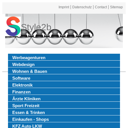
Imprint
Datenschutz
Contact
Sitemap
Style2b
Werbeagenturen
Webdesign
Wohnen & Bauen
Software
Elektronik
Finanzen
Ärzte Kliniken
Sport Freizeit
Essen & Trinken
Einkaufen - Shops
KFZ Auto LKW