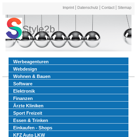
Imprint
Datenschutz
Contact
Sitemap
Style2b
Werbeagenturen
Webdesign
Wohnen & Bauen
Software
Elektronik
Finanzen
Ärzte Kliniken
Sport Freizeit
Essen & Trinken
Einkaufen - Shops
KFZ Auto LKW