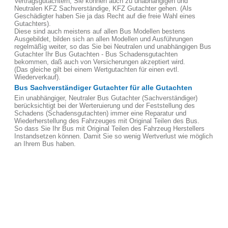
Vertragsgutachtern, Sie können auch zu unabhängigen und
Neutralen KFZ Sachverständige, KFZ Gutachter gehen. (Als
Geschädigter haben Sie ja das Recht auf die freie Wahl eines
Gutachters).
Diese sind auch meistens auf allen Bus Modellen bestens
Ausgebildet, bilden sich an allen Modellen und Ausführungen
regelmäßig weiter, so das Sie bei Neutralen und unabhängigen Bus
Gutachter Ihr Bus Gutachten - Bus Schadensgutachten
bekommen, daß auch von Versicherungen akzeptiert wird.
(Das gleiche gilt bei einem Wertgutachten für einen evtl.
Wiederverkauf).
Bus Sachverständiger Gutachter für alle Gutachten
Ein unabhängiger, Neutraler Bus Gutachter (Sachverständiger)
berücksichtigt bei der Werteruierung und der Feststellung des
Schadens (Schadensgutachten) immer eine Reparatur und
Wiederherstellung des Fahrzeuges mit Original Teilen des Bus.
So dass Sie Ihr Bus mit Original Teilen des Fahrzeug Herstellers
Instandsetzen können. Damit Sie so wenig Wertverlust wie möglich
an Ihrem Bus haben.