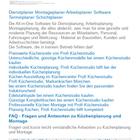
Dienstplaner Montageplaner Arbeitsplaner Software
Terminplaner Schichtplaner
Die All-in-One Software für Dienstplanung, Arbeitsplanung
Montageplanung, die alles abdeckt, was man für eine gezielte und
moderne Planung der Ressourcen an Mitarbeitern, Personal,
Fahrzeugen und Werkzeug - Material an Baustellen, Kunden und
Arbeitsschichten benötigt.
Die Software, die in keinem Betrieb fehlen darf.
Preiswerte Küchenzeile von Profi Küchenstudio
Unterschiedliche, günstige Küchenmodelle bei einem Küchenstudio
kaufen
Individuelle Küchenplanung, Profi Küchenstudio hilft bei der
individuellen Küchenplanung
Küchen Ausstellung im Küchencenter Profi Küchenstudio
Profi Küchenstudio, Markenküchen München
bei einem Küchenstudio kaufen finden Sie den passenden
Induktionsherd
Edelstahlspüle bei einem Küchenstudio kaufen
Günstige Komplettküchen bei einem Küchenstudio kaufen
Professionelle Küchen Montage mit Profi Küchenstudio
Planung Küchen, Profi Küchenstudio hilft kompetent
FAQ - Fragen und Antworten zu Küchenplanung und
Montage
Fragen und kurze leicht verständliche Antworten zu Küchenplanung
und Montage