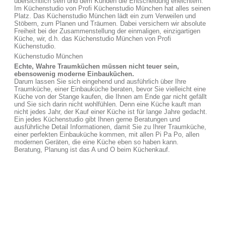
übersichtlich sein und dem Kunden die Entscheidung erleichtern.
Im Küchenstudio von Profi Küchenstudio München hat alles seinen
Platz. Das Küchenstudio München lädt ein zum Verweilen und
Stöbern, zum Planen und Träumen. Dabei versichern wir absolute
Freiheit bei der Zusammenstellung der einmaligen, einzigartigen
Küche, wir, d.h. das Küchenstudio München von Profi
Küchenstudio.
Küchenstudio München
Echte, Wahre Traumküchen müssen nicht teuer sein,
ebensowenig moderne Einbauküchen.
Darum lassen Sie sich eingehend und ausführlich über Ihre
Traumküche, einer Einbauküche beraten, bevor Sie vielleicht eine
Küche von der Stange kaufen, die Ihnen am Ende gar nicht gefällt
und Sie sich darin nicht wohlfühlen. Denn eine Küche kauft man
nicht jedes Jahr, der Kauf einer Küche ist für lange Jahre gedacht.
Ein jedes Küchenstudio gibt Ihnen gerne Beratungen und
ausführliche Detail Informationen, damit Sie zu Ihrer Traumküche,
einer perfekten Einbauküche kommen, mit allen Pi Pa Po, allen
modernen Geräten, die eine Küche eben so haben kann.
Beratung, Planung ist das A und O beim Küchenkauf.