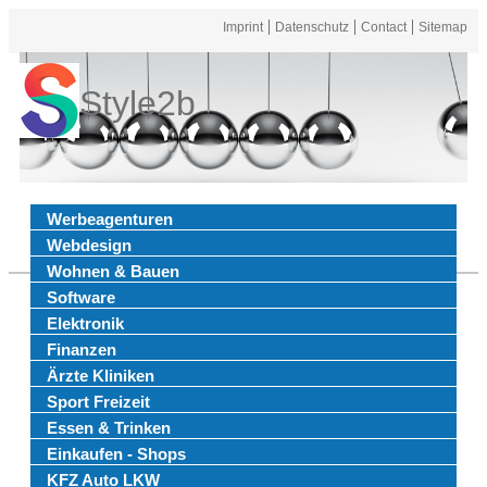
Imprint
Datenschutz
Contact
Sitemap
Style2b
Werbeagenturen
Webdesign
Wohnen & Bauen
Software
Elektronik
Finanzen
Ärzte Kliniken
Sport Freizeit
Essen & Trinken
Einkaufen - Shops
KFZ Auto LKW