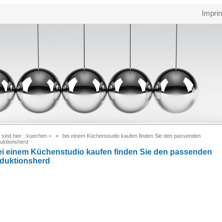
Imprin
 sind hier :
kuechen
>
bei einem Küchenstudio kaufen finden Sie den passenden
duktionsherd
ei einem Küchenstudio kaufen finden Sie den passenden
nduktionsherd