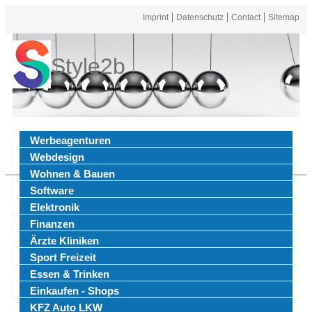
Imprint
Datenschutz
Contact
Sitemap
Style2b
Werbeagenturen
Webdesign
Wohnen & Bauen
Software
Elektronik
Finanzen
Ärzte Kliniken
Sport Freizeit
Essen & Trinken
Einkaufen - Shops
KFZ Auto LKW