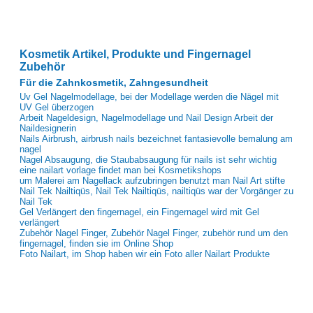
Kosmetik Artikel, Produkte und Fingernagel
Zubehör
Für die Zahnkosmetik, Zahngesundheit
Uv Gel Nagelmodellage, bei der Modellage werden die Nägel mit
UV Gel überzogen
Arbeit Nageldesign, Nagelmodellage und Nail Design Arbeit der
Naildesignerin
Nails Airbrush, airbrush nails bezeichnet fantasievolle bemalung am
nagel
Nagel Absaugung, die Staubabsaugung für nails ist sehr wichtig
eine nailart vorlage findet man bei Kosmetikshops
um Malerei am Nagellack aufzubringen benutzt man Nail Art stifte
Nail Tek Nailtiqüs, Nail Tek Nailtiqüs, nailtiqüs war der Vorgänger zu
Nail Tek
Gel Verlängert den fingernagel, ein Fingernagel wird mit Gel
verlängert
Zubehör Nagel Finger, Zubehör Nagel Finger, zubehör rund um den
fingernagel, finden sie im Online Shop
Foto Nailart, im Shop haben wir ein Foto aller Nailart Produkte