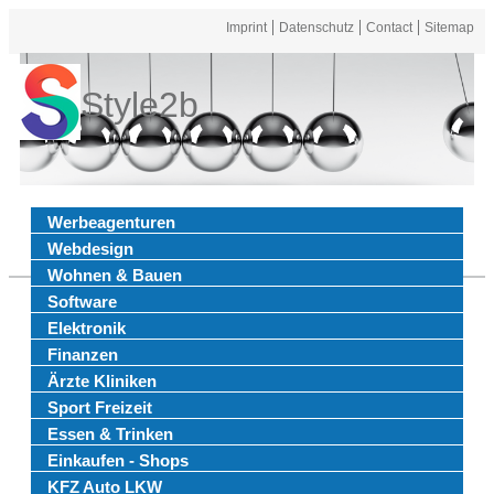
Imprint
Datenschutz
Contact
Sitemap
Style2b
Werbeagenturen
Webdesign
Wohnen & Bauen
Software
Elektronik
Finanzen
Ärzte Kliniken
Sport Freizeit
Essen & Trinken
Einkaufen - Shops
KFZ Auto LKW