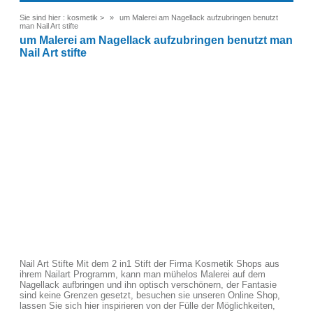
Sie sind hier :
kosmetik
>
um Malerei am Nagellack aufzubringen benutzt
man Nail Art stifte
um Malerei am Nagellack aufzubringen benutzt man
Nail Art stifte
Nail Art Stifte Mit dem 2 in1 Stift der Firma Kosmetik Shops aus
ihrem Nailart Programm, kann man mühelos Malerei auf dem
Nagellack aufbringen und ihn optisch verschönern, der Fantasie
sind keine Grenzen gesetzt, besuchen sie unseren Online Shop,
lassen Sie sich hier inspirieren von der Fülle der Möglichkeiten,