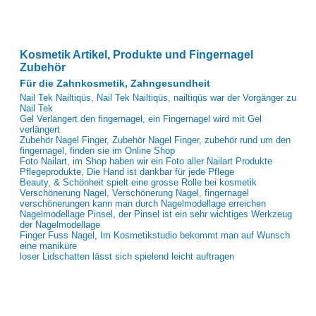
Kosmetik Artikel, Produkte und Fingernagel
Zubehör
Für die Zahnkosmetik, Zahngesundheit
Nail Tek Nailtiqüs, Nail Tek Nailtiqüs, nailtiqüs war der Vorgänger zu
Nail Tek
Gel Verlängert den fingernagel, ein Fingernagel wird mit Gel
verlängert
Zubehör Nagel Finger, Zubehör Nagel Finger, zubehör rund um den
fingernagel, finden sie im Online Shop
Foto Nailart, im Shop haben wir ein Foto aller Nailart Produkte
Pflegeprodukte, Die Hand ist dankbar für jede Pflege
Beauty, & Schönheit spielt eine grosse Rolle bei kosmetik
Verschönerung Nagel, Verschönerung Nagel, fingernagel
verschönerungen kann man durch Nagelmodellage erreichen
Nagelmodellage Pinsel, der Pinsel ist ein sehr wichtiges Werkzeug
der Nagelmodellage
Finger Fuss Nagel, Im Kosmetikstudio bekommt man auf Wunsch
eine maniküre
loser Lidschatten lässt sich spielend leicht auftragen