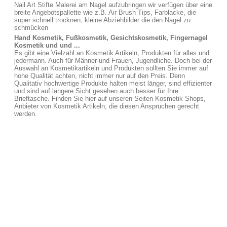
Nail Art Stifte Malerei am Nagel aufzubringen wir verfügen über eine
breite Angebotspallette wie z.B. Air Brush Tips, Farblacke, die
super schnell trocknen, kleine Abziehbilder die den Nagel zu
schmücken
Hand Kosmetik, Fußkosmetik, Gesichtskosmetik, Fingernagel
Kosmetik und und ...
Es gibt eine Vielzahl an Kosmetik Artikeln, Produkten für alles und
jedermann. Auch für Männer und Frauen, Jugendliche. Doch bei der
Auswahl an Kosmetikartikeln und Produkten sollten Sie immer auf
hohe Qualität achten, nicht immer nur auf den Preis. Denn
Qualitativ hochwertige Produkte halten meist länger, sind effizienter
und sind auf längere Sicht gesehen auch besser für Ihre
Brieftasche. Finden Sie hier auf unseren Seiten Kosmetik Shops,
Anbieter von Kosmetik Artikeln, die diesen Ansprüchen gerecht
werden.