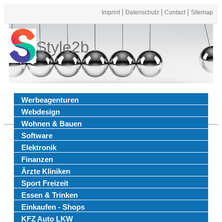
Imprint
Datenschutz
Contact
Sitemap
Style2b
Werbeagenturen
Webdesign
Wohnen & Bauen
Software
Elektronik
Finanzen
Ärzte Kliniken
Sport Freizeit
Essen & Trinken
Einkaufen - Shops
KFZ Auto LKW