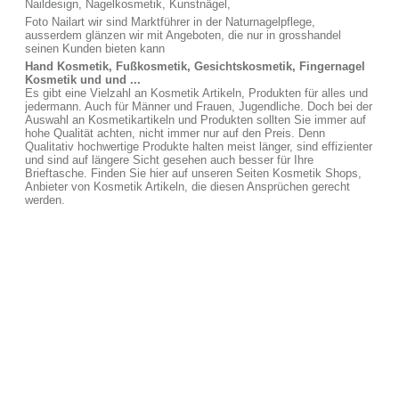
Naildesign, Nagelkosmetik, Kunstnägel,
Foto Nailart wir sind Marktführer in der Naturnagelpflege,
ausserdem glänzen wir mit Angeboten, die nur in grosshandel
seinen Kunden bieten kann
Hand Kosmetik, Fußkosmetik, Gesichtskosmetik, Fingernagel
Kosmetik und und ...
Es gibt eine Vielzahl an Kosmetik Artikeln, Produkten für alles und
jedermann. Auch für Männer und Frauen, Jugendliche. Doch bei der
Auswahl an Kosmetikartikeln und Produkten sollten Sie immer auf
hohe Qualität achten, nicht immer nur auf den Preis. Denn
Qualitativ hochwertige Produkte halten meist länger, sind effizienter
und sind auf längere Sicht gesehen auch besser für Ihre
Brieftasche. Finden Sie hier auf unseren Seiten Kosmetik Shops,
Anbieter von Kosmetik Artikeln, die diesen Ansprüchen gerecht
werden.