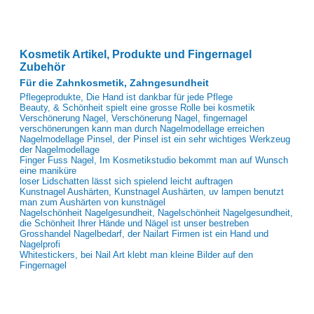
Kosmetik Artikel, Produkte und Fingernagel
Zubehör
Für die Zahnkosmetik, Zahngesundheit
Pflegeprodukte, Die Hand ist dankbar für jede Pflege
Beauty, & Schönheit spielt eine grosse Rolle bei kosmetik
Verschönerung Nagel, Verschönerung Nagel, fingernagel
verschönerungen kann man durch Nagelmodellage erreichen
Nagelmodellage Pinsel, der Pinsel ist ein sehr wichtiges Werkzeug
der Nagelmodellage
Finger Fuss Nagel, Im Kosmetikstudio bekommt man auf Wunsch
eine maniküre
loser Lidschatten lässt sich spielend leicht auftragen
Kunstnagel Aushärten, Kunstnagel Aushärten, uv lampen benutzt
man zum Aushärten von kunstnägel
Nagelschönheit Nagelgesundheit, Nagelschönheit Nagelgesundheit,
die Schönheit Ihrer Hände und Nägel ist unser bestreben
Grosshandel Nagelbedarf, der Nailart Firmen ist ein Hand und
Nagelprofi
Whitestickers, bei Nail Art klebt man kleine Bilder auf den
Fingernagel