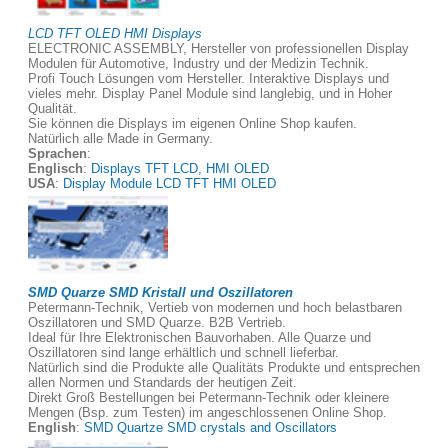
LCD TFT OLED HMI Displays
ELECTRONIC ASSEMBLY, Hersteller von professionellen Display
Modulen für Automotive, Industry und der Medizin Technik.
Profi Touch Lösungen vom Hersteller. Interaktive Displays und
vieles mehr. Display Panel Module sind langlebig, und in Hoher
Qualität.
Sie können die Displays im eigenen Online Shop kaufen.
Natürlich alle Made in Germany.
Sprachen
:
Englisch
:
Displays TFT LCD, HMI OLED
USA
:
Display Module LCD TFT HMI OLED
SMD Quarze SMD Kristall und Oszillatoren
Petermann-Technik, Vertieb von modernen und hoch belastbaren
Oszillatoren und SMD Quarze. B2B Vertrieb.
Ideal für Ihre Elektronischen Bauvorhaben. Alle Quarze und
Oszillatoren sind lange erhältlich und schnell lieferbar.
Natürlich sind die Produkte alle Qualitäts Produkte und entsprechen
allen Normen und Standards der heutigen Zeit.
Direkt Groß Bestellungen bei Petermann-Technik oder kleinere
Mengen (Bsp. zum Testen) im angeschlossenen Online Shop.
English
:
SMD Quartze SMD crystals and Oscillators