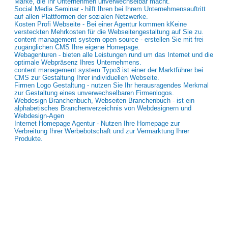
Marke, die Ihr Unternehmen unverwechselbar macht.
Social Media Seminar - hilft Ihren bei Ihrem Unternehmensauftritt
auf allen Plattformen der sozialen Netzwerke.
Kosten Profi Webseite - Bei einer Agentur kommen kKeine
versteckten Mehrkosten für die Webseitengestaltung auf Sie zu.
content management system open source - erstellen Sie mit frei
zugänglichen CMS Ihre eigene Homepage.
Webagenturen - bieten alle Leistungen rund um das Internet und die
optimale Webpräsenz Ihres Unternehmens.
content management system Typo3 ist einer der Marktführer bei
CMS zur Gestaltung Ihrer individuellen Webseite.
Firmen Logo Gestaltung - nutzen Sie Ihr herausragendes Merkmal
zur Gestaltung eines unverwechselbaren Firmenlogos.
Webdesign Branchenbuch, Webseiten Branchenbuch - ist ein
alphabetisches Branchenverzeichnis von Webdesignern und
Webdesign-Agen
Internet Homepage Agentur - Nutzen Ihre Homepage zur
Verbreitung Ihrer Werbebotschaft und zur Vermarktung Ihrer
Produkte.