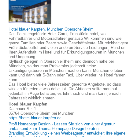
Hotel blauer Karpfen, München Oberscheißheim
Das Familiengeführte Hotel Garni, Frühstückshotel, wo
Fahrradfahrer und Motorradfahrer genauso Willkommen sind wie
ganze Familien oder Paare sowie Geschäftsleute. Mit reichhaltigem
Frühstücksbuffet und vielen anderen Service Leistungen, Rund um
Ihren Aufenthalt im Hotel und für Erkundigungstouren in München
und Umgebung.
Idyllisch gelegen in Oberschleißheim und dennoch nahe bei
München, so das man Problemlos jederzeit seine
Erkundigungstouren in München machen kann, München erleben
kann und dann mit S-Bahn oder Taxi, Uber wieder ins Hotel fahren
kann.
Das Hotel bietet viele Jahreszeiten gerechte Angebote, so dass
wirklich für jeden etwas dabei ist. Die Aktionen sollte man auf
jedenfall im Auge behalten, es lohnt sich und man kann je nach
Jahreszeit wirklich sparen.
Hotel blauer Karpfen
Dachauer Str. 1
85764 Oberschleißheim bei München
https://hotel-blauer-karpfen.de
Profi Homepage Design - Lassen Sie sich von einer Agentur
umfassend zum Thema Homepage Design beraten.
Branding Entwicklung - einen Werbeagentur entwickelt Ihre eigene