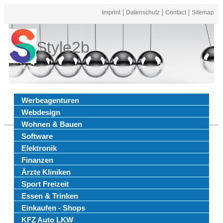
Imprint
Datenschutz
Contact
Sitemap
Style2b
Werbeagenturen
Webdesign
Wohnen & Bauen
Software
Elektronik
Finanzen
Ärzte Kliniken
Sport Freizeit
Essen & Trinken
Einkaufen - Shops
KFZ Auto LKW