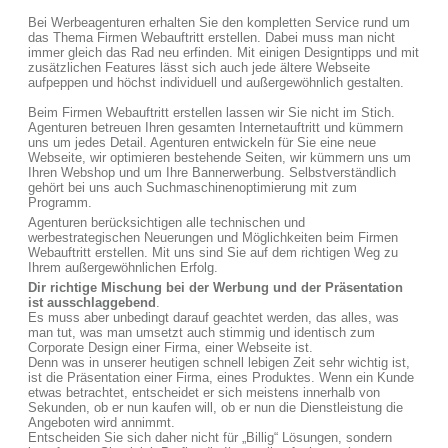
Bei Werbeagenturen erhalten Sie den kompletten Service rund um
das Thema Firmen Webauftritt erstellen. Dabei muss man nicht
immer gleich das Rad neu erfinden. Mit einigen Designtipps und mit
zusätzlichen Features lässt sich auch jede ältere Webseite
aufpeppen und höchst individuell und außergewöhnlich gestalten.
Beim Firmen Webauftritt erstellen lassen wir Sie nicht im Stich.
Agenturen betreuen Ihren gesamten Internetauftritt und kümmern
uns um jedes Detail. Agenturen entwickeln für Sie eine neue
Webseite, wir optimieren bestehende Seiten, wir kümmern uns um
Ihren Webshop und um Ihre Bannerwerbung. Selbstverständlich
gehört bei uns auch Suchmaschinenoptimierung mit zum
Programm.
Agenturen berücksichtigen alle technischen und
werbestrategischen Neuerungen und Möglichkeiten beim Firmen
Webauftritt erstellen. Mit uns sind Sie auf dem richtigen Weg zu
Ihrem außergewöhnlichen Erfolg.
Dir richtige Mischung bei der Werbung und der Präsentation
ist ausschlaggebend
.
Es muss aber unbedingt darauf geachtet werden, das alles, was
man tut, was man umsetzt auch stimmig und identisch zum
Corporate Design einer Firma, einer Webseite ist.
Denn was in unserer heutigen schnell lebigen Zeit sehr wichtig ist,
ist die Präsentation einer Firma, eines Produktes. Wenn ein Kunde
etwas betrachtet, entscheidet er sich meistens innerhalb von
Sekunden, ob er nun kaufen will, ob er nun die Dienstleistung die
Angeboten wird annimmt.
Entscheiden Sie sich daher nicht für „Billig“ Lösungen, sondern