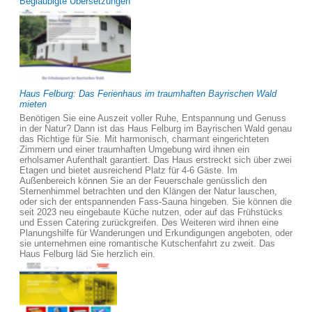
Beglaubigte Übersetzungen
Haus Felburg: Das Ferienhaus im traumhaften Bayrischen Wald
mieten
Benötigen Sie eine Auszeit voller Ruhe, Entspannung und Genuss
in der Natur? Dann ist das Haus Felburg im Bayrischen Wald genau
das Richtige für Sie. Mit harmonisch, charmant eingerichteten
Zimmern und einer traumhaften Umgebung wird ihnen ein
erholsamer Aufenthalt garantiert. Das Haus erstreckt sich über zwei
Etagen und bietet ausreichend Platz für 4-6 Gäste. Im
Außenbereich können Sie an der Feuerschale genüsslich den
Sternenhimmel betrachten und den Klängen der Natur lauschen,
oder sich der entspannenden Fass-Sauna hingeben. Sie können die
seit 2023 neu eingebaute Küche nutzen, oder auf das Frühstücks
und Essen Catering zurückgreifen. Des Weiteren wird ihnen eine
Planungshilfe für Wanderungen und Erkundigungen angeboten, oder
sie unternehmen eine romantische Kutschenfahrt zu zweit. Das
Haus Felburg läd Sie herzlich ein.