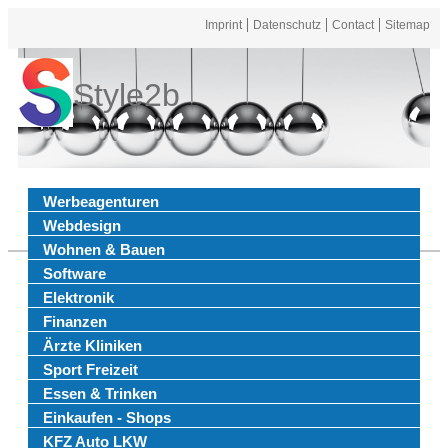
Imprint
Datenschutz
Contact
Sitemap
Style2b
Werbeagenturen
Webdesign
Wohnen & Bauen
Software
Elektronik
Finanzen
Ärzte Kliniken
Sport Freizeit
Essen & Trinken
Einkaufen - Shops
KFZ Auto LKW