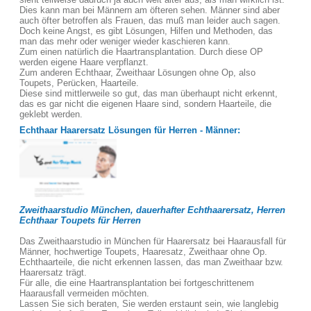
Dies kann man bei Männern am öfteren sehen. Männer sind aber
auch öfter betroffen als Frauen, das muß man leider auch sagen.
Doch keine Angst, es gibt Lösungen, Hilfen und Methoden, das
man das mehr oder weniger wieder kaschieren kann.
Zum einen natürlich die Haartransplantation. Durch diese OP
werden eigene Haare verpflanzt.
Zum anderen Echthaar, Zweithaar Lösungen ohne Op, also
Toupets, Perücken, Haarteile.
Diese sind mittlerweile so gut, das man überhaupt nicht erkennt,
das es gar nicht die eigenen Haare sind, sondern Haarteile, die
geklebt werden.
Echthaar Haarersatz Lösungen für Herren - Männer:
Zweithaarstudio München, dauerhafter Echthaarersatz, Herren
Echthaar Toupets für Herren
Das Zweithaarstudio in München für Haarersatz bei Haarausfall für
Männer, hochwertige Toupets, Haaresatz, Zweithaar ohne Op.
Echthaarteile, die nicht erkennen lassen, das man Zweithaar bzw.
Haarersatz trägt.
Für alle, die eine Haartransplantation bei fortgeschrittenem
Haarausfall vermeiden möchten.
Lassen Sie sich beraten, Sie werden erstaunt sein, wie langlebig