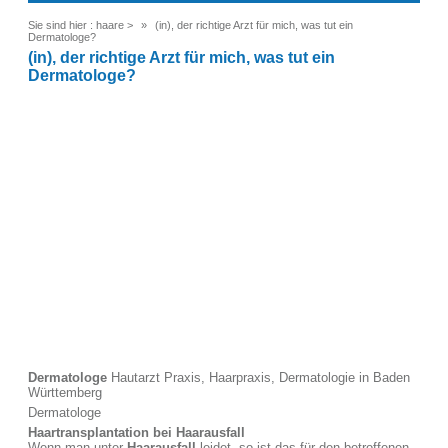
Sie sind hier :
haare
>
(in), der richtige Arzt für mich, was tut ein
Dermatologe?
(in), der richtige Arzt für mich, was tut ein
Dermatologe?
Dermatologe
Hautarzt Praxis, Haarpraxis, Dermatologie in Baden
Württemberg
Dermatologe
Haartransplantation bei Haarausfall
Wenn man unter
Haarausfall
leidet, so ist das für den betroffenen