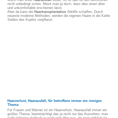
nicht unbedingt schön. Meint man ja doch, dass dies einen älter
und unkomfortable erscheinen lässt.
Aber da kann die
Haartransplantation
Abhilfe schaffen. Durch
neueste moderne Methoden, werden die eigenen Haare in die Kahle
Stellen des Kopfes verpflanzt.
Haarverlust, Haarausfall, für betroffene immer ein riesiges
Thema
Für Frauen und Männer ist ein Haarverlust, Haarausfall immer ein
großes Thema, beeinträchtigt das ja nicht nur das Aussehen, man
sieht teilweise dadruch ja auch weit älter aus, als man wirklich ist.