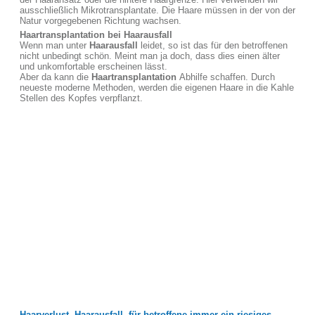
ausschließlich Mikrotransplantate. Die Haare müssen in der von der
Natur vorgegebenen Richtung wachsen.
Haartransplantation bei Haarausfall
Wenn man unter
Haarausfall
leidet, so ist das für den betroffenen
nicht unbedingt schön. Meint man ja doch, dass dies einen älter
und unkomfortable erscheinen lässt.
Aber da kann die
Haartransplantation
Abhilfe schaffen. Durch
neueste moderne Methoden, werden die eigenen Haare in die Kahle
Stellen des Kopfes verpflanzt.
Haarverlust, Haarausfall, für betroffene immer ein riesiges