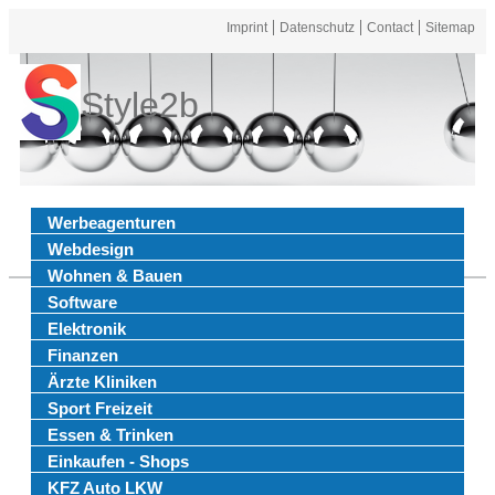
Imprint
Datenschutz
Contact
Sitemap
Style2b
Werbeagenturen
Webdesign
Wohnen & Bauen
Software
Elektronik
Finanzen
Ärzte Kliniken
Sport Freizeit
Essen & Trinken
Einkaufen - Shops
KFZ Auto LKW