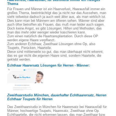
Thema
Für Frauen und Männer ist ein Haarverlust, Haarausfall immer ein
großes Thema, beeinträchtigt das ja nicht nur das Aussehen, man
sieht teilweise dadruch ja auch weit älter aus, als man wirklich ist.
Dies kann man bei Männern am öfteren sehen. Männer sind aber
auch öfter betroffen als Frauen, das muß man leider auch sagen.
Doch keine Angst, es gibt Lösungen, Hilfen und Methoden, das
man das mehr oder weniger wieder kaschieren kann.
Zum einen natürlich die Haartransplantation. Durch diese OP
werden eigene Haare verpflanzt.
Zum anderen Echthaar, Zweithaar Lösungen ohne Op, also
Toupets, Perücken, Haarteile.
Diese sind mittlerweile so gut, das man überhaupt nicht erkennt,
das es gar nicht die eigenen Haare sind, sondern Haarteile, die
geklebt werden.
Echthaar Haarersatz Lösungen für Herren - Männer:
Zweithaarstudio München, dauerhafter Echthaarersatz, Herren
Echthaar Toupets für Herren
Das Zweithaarstudio in München für Haarersatz bei Haarausfall für
Männer, hochwertige Toupets, Haaresatz, Zweithaar ohne Op.
Echthaarteile, die nicht erkennen lassen, das man Zweithaar bzw.