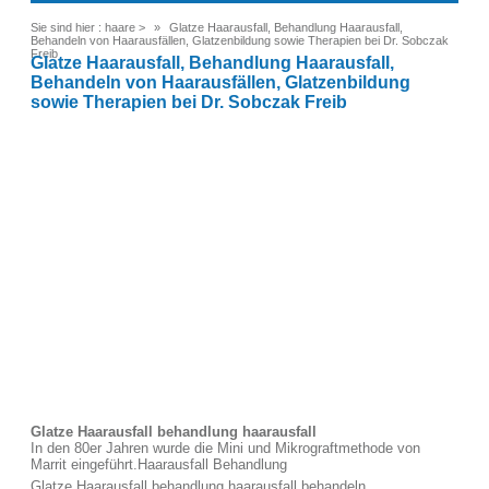
Sie sind hier :
haare
>
Glatze Haarausfall, Behandlung Haarausfall,
Behandeln von Haarausfällen, Glatzenbildung sowie Therapien bei Dr. Sobczak
Freib
Glatze Haarausfall, Behandlung Haarausfall,
Behandeln von Haarausfällen, Glatzenbildung
sowie Therapien bei Dr. Sobczak Freib
Glatze Haarausfall behandlung haarausfall
In den 80er Jahren wurde die Mini und Mikrograftmethode von
Marrit eingeführt.Haarausfall Behandlung
Glatze Haarausfall behandlung haarausfall behandeln