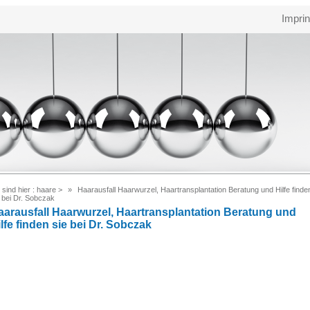
Imprin
 sind hier :
haare
>
Haarausfall Haarwurzel, Haartransplantation Beratung und Hilfe finde
 bei Dr. Sobczak
aarausfall Haarwurzel, Haartransplantation Beratung und
lfe finden sie bei Dr. Sobczak