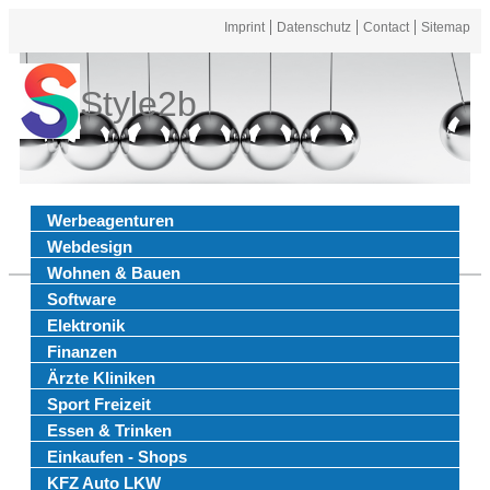
Imprint
Datenschutz
Contact
Sitemap
Style2b
Werbeagenturen
Webdesign
Wohnen & Bauen
Software
Elektronik
Finanzen
Ärzte Kliniken
Sport Freizeit
Essen & Trinken
Einkaufen - Shops
KFZ Auto LKW