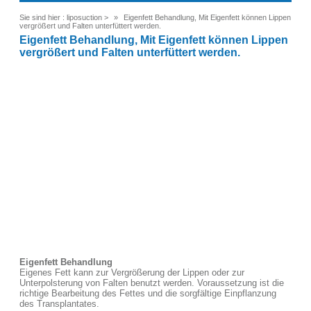
Sie sind hier :
liposuction
>
Eigenfett Behandlung, Mit Eigenfett können Lippen
vergrößert und Falten unterfüttert werden.
Eigenfett Behandlung, Mit Eigenfett können Lippen
vergrößert und Falten unterfüttert werden.
Eigenfett Behandlung
Eigenes Fett kann zur Vergrößerung der Lippen oder zur
Unterpolsterung von Falten benutzt werden. Voraussetzung ist die
richtige Bearbeitung des Fettes und die sorgfältige Einpflanzung
des Transplantates.