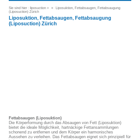
Sie sind hier :
liposuction
>
Liposuktion, Fettabsaugen, Fettabsaugung
(Liposuction) Zürich
Liposuktion, Fettabsaugen, Fettabsaugung
(Liposuction) Zürich
Fettabsaugen (Liposuktion)
Die Körperformung durch das Absaugen von Fett (Liposuktion)
bietet die ideale Möglichkeit, hartnäckige Fettansammlungen
schonend zu entfernen und dem Körper ein harmonisches
Aussehen zu verleihen. Das Fettabsaugen eignet sich prinzipiell für