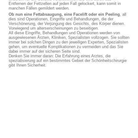
Entfernen der Fettzellen auf jeden Fall gelockert, kann somit in
manchen Fällen gemildert werden.
Ob nun eine Fettabsaugung, eine Facelift oder ein Peeling
, all
dies sind Operationen, Eingriffe und Behandlungen, die der
Verschönerung, der Verjüngung des Gesichts, des Körper dienen.
Vorwiegend um alterserscheinungen zu beseitigen.
All diese Eingriffe, Behandlungen und Operationen werden von
ausgewiesenen Ärzten, Kliniken, Spezialisten vollzogen. Sie sollten
immer bei solchen Dingen zu den jeweiligen Experten, Spezialisten
gehen, um eventuelle Komplikationen zu vermeiden und das Sie
dabei immer auf der sicheren Seite sind.
Denken Sie immer daran: Die Erfahrung eines Arztes, die
spezialisierung auf ein bestimmtes Gebiet der Schönheitschirurgie
gibt Ihnen Sicherheit.