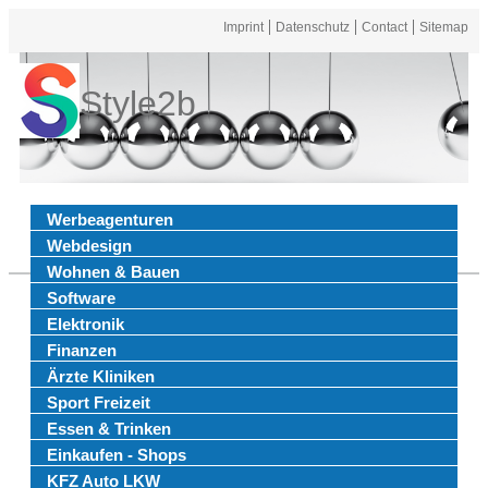
Imprint
Datenschutz
Contact
Sitemap
Style2b
Werbeagenturen
Webdesign
Wohnen & Bauen
Software
Elektronik
Finanzen
Ärzte Kliniken
Sport Freizeit
Essen & Trinken
Einkaufen - Shops
KFZ Auto LKW