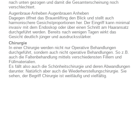
nach unten gezogen und damit die Gesamterscheinung noch
verschlechtert.
Augenbraue Anheben Augenbrauen Anheben
Dagegen öffnet das Brauenlifting den Blick und stellt auch
harmonischere Gesichstproportionen her. Der Eingriff kann minimal
invasiv mit dem Endoskop oder über einen Schnitt am Haaransatz
durchgeführt werden. Bereits nach wenigen Tagen wirkt das
Gesicht deutlich jünger und ausdrucksstärker.
Chirurgie
In einer Chirurgie werden nicht nur Operative Behandlungen
durchgeführt, sondern auch nicht operative Behandlungen. So z.B.
auch die Faltenbehandlung mittels verschiedensten Fillern und
Füllmaterialien.
Es fällt also auch die Schönheitschirurgie und deren Abwandlungen
darunter. Natürlich aber auch die Wiederherstellungschirurgie. Sie
sehen, der Begriff Chirurgie ist weitläufig und vielfältig.