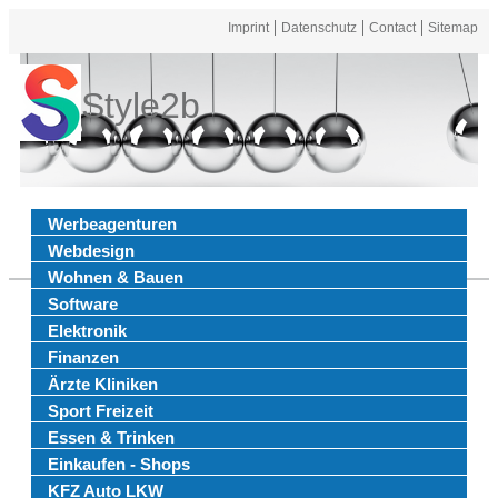
Imprint
Datenschutz
Contact
Sitemap
Style2b
Werbeagenturen
Webdesign
Wohnen & Bauen
Software
Elektronik
Finanzen
Ärzte Kliniken
Sport Freizeit
Essen & Trinken
Einkaufen - Shops
KFZ Auto LKW