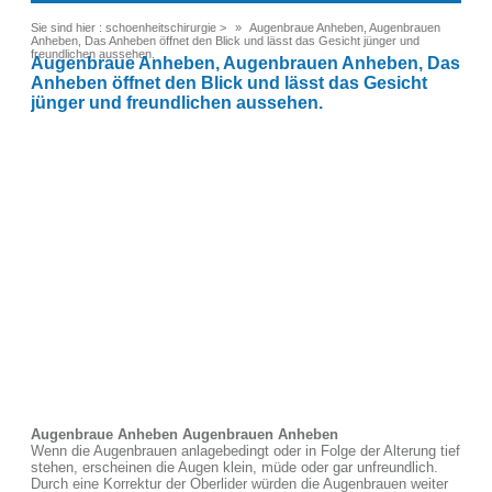
Sie sind hier :
schoenheitschirurgie
>
Augenbraue Anheben, Augenbrauen
Anheben, Das Anheben öffnet den Blick und lässt das Gesicht jünger und
freundlichen aussehen.
Augenbraue Anheben, Augenbrauen Anheben, Das
Anheben öffnet den Blick und lässt das Gesicht
jünger und freundlichen aussehen.
Augenbraue Anheben Augenbrauen Anheben
Wenn die Augenbrauen anlagebedingt oder in Folge der Alterung tief
stehen, erscheinen die Augen klein, müde oder gar unfreundlich.
Durch eine Korrektur der Oberlider würden die Augenbrauen weiter