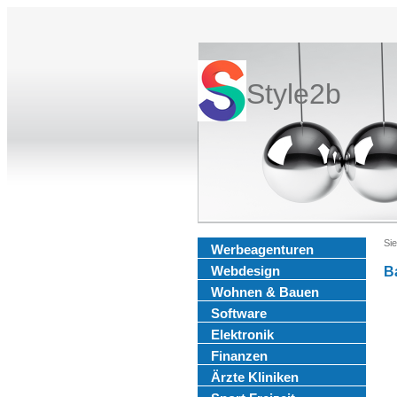
Style2b
Sie
Werbeagenturen
Webdesign
B
Wohnen & Bauen
Software
Elektronik
Finanzen
Ärzte Kliniken