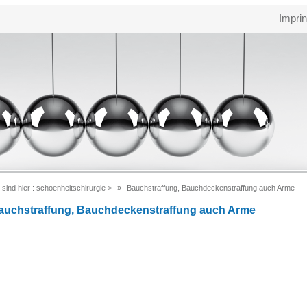
Imprin
 sind hier :
schoenheitschirurgie
>
Bauchstraffung, Bauchdeckenstraffung auch Arme
auchstraffung, Bauchdeckenstraffung auch Arme