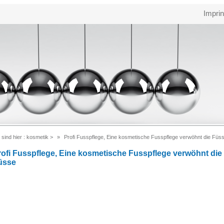
Imprin
 sind hier :
kosmetik
>
Profi Fusspflege, Eine kosmetische Fusspflege verwöhnt die Füs
rofi Fusspflege, Eine kosmetische Fusspflege verwöhnt die
üsse