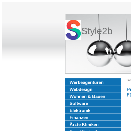
Style2b
Sie
Werbeagenturen
Webdesign
P
F
Wohnen & Bauen
Software
Elektronik
Finanzen
Ärzte Kliniken