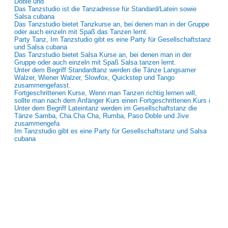
Doble und
Das Tanzstudio ist die Tanzadresse für Standard/Latein sowie
Salsa cubana
Das Tanzstudio bietet Tanzkurse an, bei denen man in der Gruppe
oder auch einzeln mit Spaß das Tanzen lernt.
Party Tanz, Im Tanzstudio gibt es eine Party für Gesellschaftstanz
und Salsa cubana
Das Tanzstudio bietet Salsa Kurse an, bei denen man in der
Gruppe oder auch einzeln mit Spaß Salsa tanzen lernt.
Unter dem Begriff Standardtanz werden die Tänze Langsamer
Walzer, Wiener Walzer, Slowfox, Quickstep und Tango
zusammengefasst.
Fortgeschrittenen Kurse, Wenn man Tanzen richtig lernen will,
sollte man nach dem Anfänger Kurs einen Fortgeschrittenen Kurs i
Unter dem Begriff Lateintanz werden im Gesellschaftstanz die
Tänze Samba, Cha.Cha Cha, Rumba, Paso Doble und Jive
zusammengefa
Im Tanzstudio gibt es eine Party für Gesellschaftstanz und Salsa
cubana