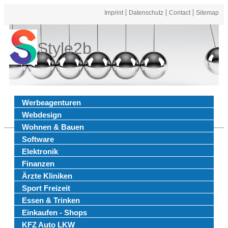
Imprint
Datenschutz
Contact
Sitemap
Style2b
Werbeagenturen
Webdesign
Wohnen & Bauen
Software
Elektronik
Finanzen
Ärzte Kliniken
Sport Freizeit
Essen & Trinken
Einkaufen - Shops
KFZ Auto LKW