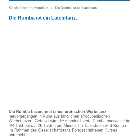
Sie sind hier :
tanzstudio
>
Die Rumba ist ein Lateintanz.
Die Rumba ist ein Lateintanz.
Die Rumba bezeichnet einen erotischen Werbetanz
,
hervorgegangen in Kuba aus ländlichen afrocubanischen
Werbetänzen. Getanzt wird die standardisierte Rumba paarweise im
4/4 Takt bei ca. 28 Takten pro Minute. Im Tanzstudio wird Rumba
im Rahmen des Gesellschaftstanz Fortgeschrittenen Kurses
unterrichtet.