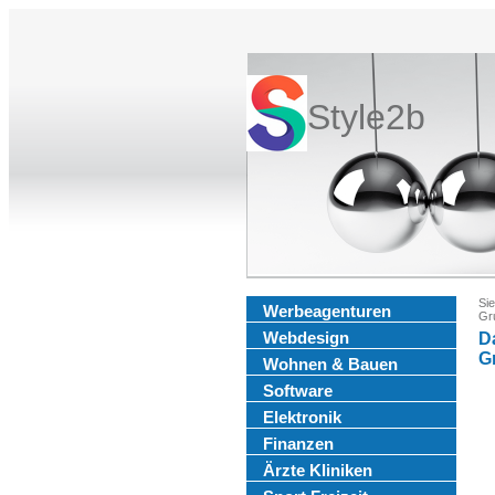
Style2b
Sie
Werbeagenturen
Gru
Webdesign
D
G
Wohnen & Bauen
Software
Elektronik
Finanzen
Ärzte Kliniken