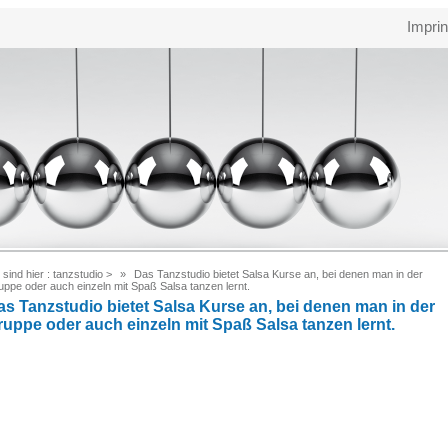
Imprin
 sind hier :
tanzstudio
>
Das Tanzstudio bietet Salsa Kurse an, bei denen man in der
ppe oder auch einzeln mit Spaß Salsa tanzen lernt.
as Tanzstudio bietet Salsa Kurse an, bei denen man in der
ruppe oder auch einzeln mit Spaß Salsa tanzen lernt.